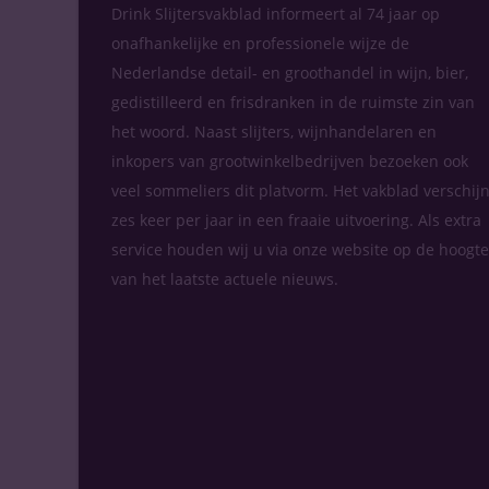
Drink Slijtersvakblad informeert al 74 jaar op
onafhankelijke en professionele wijze de
Nederlandse detail- en groothandel in wijn, bier,
gedistilleerd en frisdranken in de ruimste zin van
het woord. Naast slijters, wijnhandelaren en
inkopers van grootwinkelbedrijven bezoeken ook
veel sommeliers dit platvorm. Het vakblad verschijn
zes keer per jaar in een fraaie uitvoering. Als extra
service houden wij u via onze website op de hoogte
van het laatste actuele nieuws.