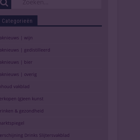
Categorieën
aknieuws | wijn
aknieuws | gedistilleerd
aknieuws | bier
aknieuws | overig
nhoud vakblad
erkopen (g)een kunst
rinken & gezondheid
arktspiegel
erschijning Drinks Slijtersvakblad