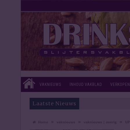
VAKNIEUWS
INHOUD VAKBLAD
VERKOPEN
Laatste Nieuws
»
»
»
Home
vaknieuws
vaknieuws | overig
UP