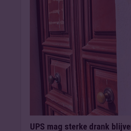
UPS mag sterke drank blijve