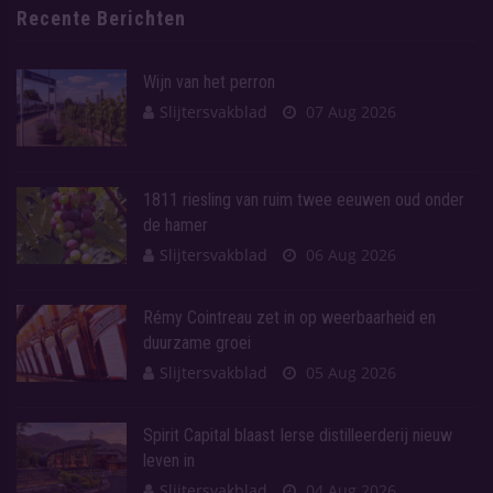
Recente Berichten
Wijn van het perron
Slijtersvakblad
07 Aug 2026
1811 riesling van ruim twee eeuwen oud onder
de hamer
Slijtersvakblad
06 Aug 2026
Rémy Cointreau zet in op weerbaarheid en
duurzame groei
Slijtersvakblad
05 Aug 2026
Spirit Capital blaast Ierse distilleerderij nieuw
leven in
Slijtersvakblad
04 Aug 2026