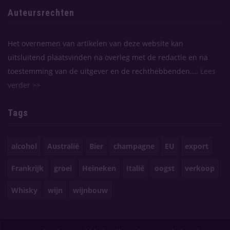
Auteursrechten
Het overnemen van artikelen van deze website kan
uitsluitend plaatsvinden na overleg met de redactie en na
toestemming van de uitgever en de rechthebbenden....
Lees
verder >>
Tags
alcohol
Australië
Bier
champagne
EU
export
Frankrijk
groei
Heineken
Italië
oogst
verkoop
Whisky
wijn
wijnbouw