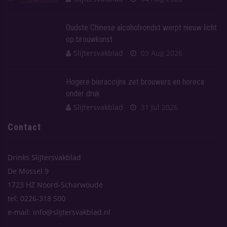
Oudste Chinese alcoholvondst werpt nieuw licht
op brouwkunst
Slijtersvakblad
03 Aug 2026
Hogere bieraccijns zet brouwers en horeca
onder druk
Slijtersvakblad
31 Jul 2026
Contact
Drinks Slijtersvakblad
De Mossel 9
1723 HZ Noord-Scharwoude
tel: 0226-318 500
e-mail: info@slijtersvakblad.nl