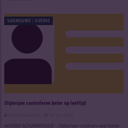
VAKNIEUWS | OVERIG
Slijterijen controleren beter op leeftijd
Slijtersvakblad
07 Jul 2016
NOORD-SCHARWOUDE – Slijterijen voldoen veel beter