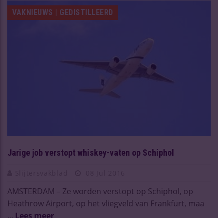
VAKNIEUWS | GEDISTILLEERD
Jarige job verstopt whiskey-vaten op Schiphol
Slijtersvakblad
08 Jul 2016
AMSTERDAM – Ze worden verstopt op Schiphol, op
Heathrow Airport, op het vliegveld van Frankfurt, maa
...
Lees meer