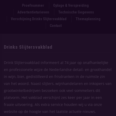
Proefnummer
Oplage & Verspreiding
Advertentietarieven
Technische Gegevens
Verschijning Drinks Slijtersvakblad
Themaplanning
Contact
Drinks Slijtersvakblad
Drink Slijtersvakblad informeert al 74 jaar op onafhankelijke
en professionele wijze de Nederlandse detail- en groothandel
in wijn, bier, gedistilleerd en frisdranken in de ruimste zin
van het woord. Naast slijters, wijnhandelaren en inkopers van
grootwinkelbedrijven bezoeken ook veel sommeliers dit
platvorm. Het vakblad verschijnt zes keer per jaar in een
fraaie uitvoering. Als extra service houden wij u via onze
website op de hoogte van het laatste actuele nieuws.