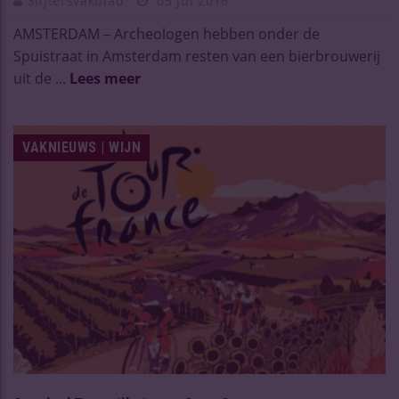
Slijtersvakblad
05 Jul 2016
AMSTERDAM – Archeologen hebben onder de
Spuistraat in Amsterdam resten van een bierbrouwerij
uit de ...
Lees meer
VAKNIEUWS | WIJN