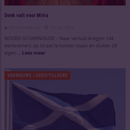
Doek valt voor Mitra
Slijtersvakblad
01 Jul 2016
NOORD-SCHARWOUDE – Naar verluid dreigen 144
werknemers op straat te komen staan en sluiten 24
eigen ...
Lees meer
VAKNIEUWS | GEDISTILLEERD