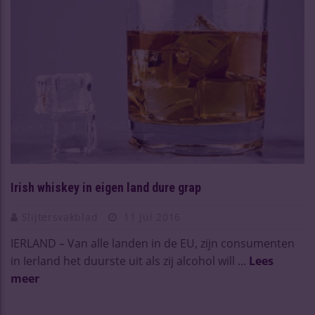
Irish whiskey in eigen land dure grap
Slijtersvakblad
11 Jul 2016
IERLAND – Van alle landen in de EU, zijn consumenten
in Ierland het duurste uit als zij alcohol will ...
Lees
meer