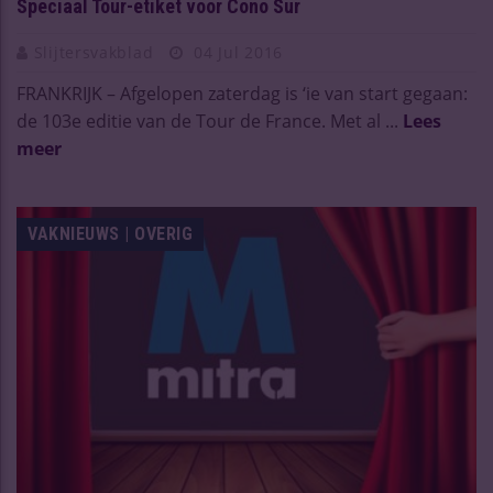
Speciaal Tour-etiket voor Cono Sur
Slijtersvakblad
04 Jul 2016
FRANKRIJK – Afgelopen zaterdag is ‘ie van start gegaan:
de 103e editie van de Tour de France. Met al ...
Lees
meer
VAKNIEUWS | OVERIG