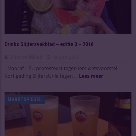
Drinks Slijtersvakblad – editie 3 – 2016
Slijtersvakblad
30 Jun 2016
– Vooraf – EU protesteert tegen Iers wetsvoorstel –
Kort geding SlijtersUnie tegen ...
Lees meer
MARKTSPIEGEL