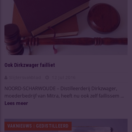
Ook Dirkzwager failliet
Slijtersvakblad
12 Jul 2016
NOORD-SCHARWOUDE – Distilleerderij Dirkzwager,
moederbedrijf van Mitra, heeft nu ook zelf faillissem ...
Lees meer
VAKNIEUWS | GEDISTILLEERD