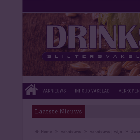
VAKNIEUWS
INHOUD VAKBLAD
VERKOPEN
Laatste Nieuws
»
»
»
Home
vaknieuws
vaknieuws | wijn
Zwar