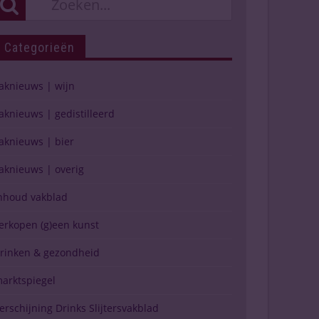
Categorieën
aknieuws | wijn
aknieuws | gedistilleerd
aknieuws | bier
aknieuws | overig
nhoud vakblad
erkopen (g)een kunst
rinken & gezondheid
arktspiegel
erschijning Drinks Slijtersvakblad