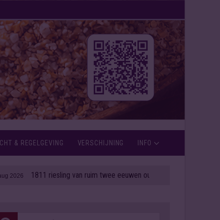
CHT & REGELGEVING
VERSCHIJNING
INFO
1811 riesling van ruim twee eeuwen oud onder de hamer
| 06 aug 2026