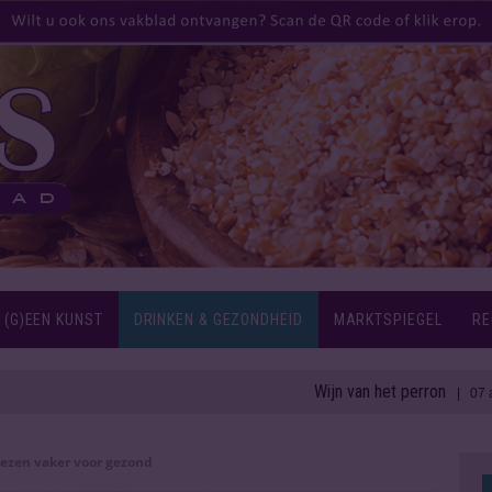
 (G)EEN KUNST
DRINKEN & GEZONDHEID
MARKTSPIEGEL
RE
Wijn van het perron
| 07 aug 2026
iezen vaker voor gezond