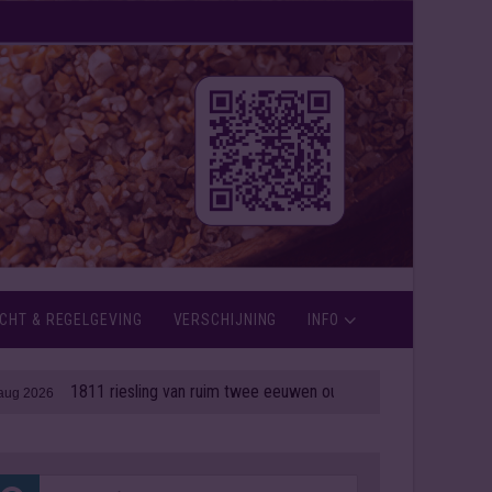
CHT & REGELGEVING
VERSCHIJNING
INFO
1811 riesling van ruim twee eeuwen oud onder de hamer
| 06 aug 2026