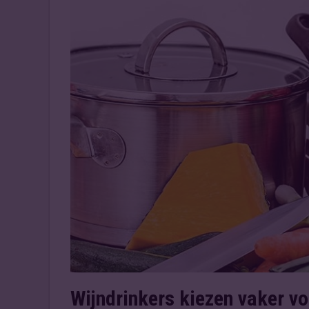
Wijndrinkers kiezen vaker v