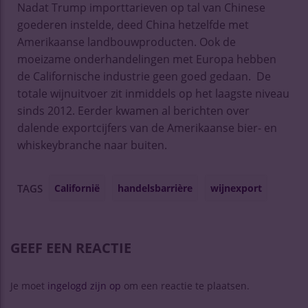
Nadat Trump importtarieven op tal van Chinese
goederen instelde, deed China hetzelfde met
Amerikaanse landbouwproducten. Ook de
moeizame onderhandelingen met Europa hebben
de Californische industrie geen goed gedaan. De
totale wijnuitvoer zit inmiddels op het laagste niveau
sinds 2012. Eerder kwamen al berichten over
dalende exportcijfers van de Amerikaanse bier- en
whiskeybranche naar buiten.
Californië
handelsbarrière
wijnexport
TAGS
GEEF EEN REACTIE
Je moet
ingelogd zijn op
om een reactie te plaatsen.