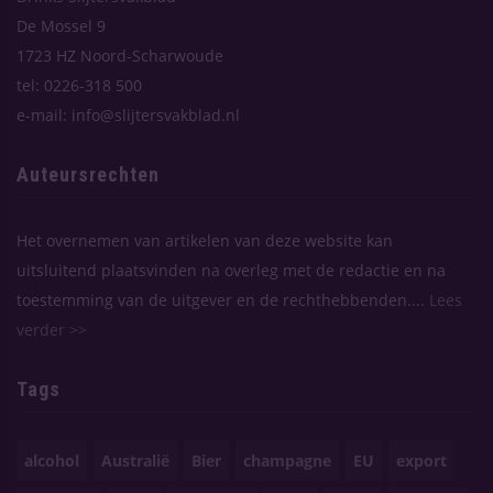
De Mossel 9
1723 HZ Noord-Scharwoude
tel: 0226-318 500
e-mail: info@slijtersvakblad.nl
Auteursrechten
Het overnemen van artikelen van deze website kan
uitsluitend plaatsvinden na overleg met de redactie en na
toestemming van de uitgever en de rechthebbenden....
Lees
verder >>
Tags
alcohol
Australië
Bier
champagne
EU
export