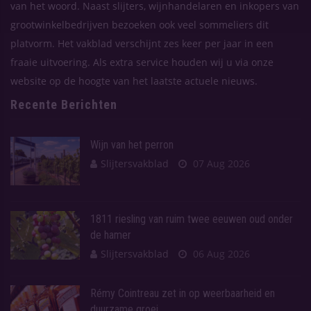
van het woord. Naast slijters, wijnhandelaren en inkopers van
grootwinkelbedrijven bezoeken ook veel sommeliers dit
platvorm. Het vakblad verschijnt zes keer per jaar in een
fraaie uitvoering. Als extra service houden wij u via onze
website op de hoogte van het laatste actuele nieuws.
Recente Berichten
Wijn van het perron
Slijtersvakblad
07 Aug 2026
1811 riesling van ruim twee eeuwen oud onder
de hamer
Slijtersvakblad
06 Aug 2026
Rémy Cointreau zet in op weerbaarheid en
duurzame groei