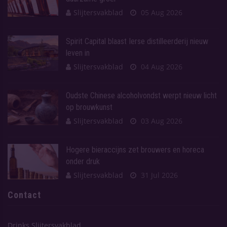
Slijtersvakblad
05 Aug 2026
Spirit Capital blaast Ierse distilleerderij nieuw
leven in
Slijtersvakblad
04 Aug 2026
Oudste Chinese alcoholvondst werpt nieuw licht
op brouwkunst
Slijtersvakblad
03 Aug 2026
Hogere bieraccijns zet brouwers en horeca
onder druk
Slijtersvakblad
31 Jul 2026
Contact
Drinks Slijtersvakblad