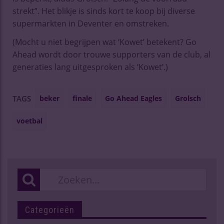
strekt”. Het blikje is sinds kort te koop bij diverse
supermarkten in Deventer en omstreken.
(Mocht u niet begrijpen wat ‘Kowet’ betekent? Go
Ahead wordt door trouwe supporters van de club, al
generaties lang uitgesproken als ‘Kowet’.)
beker
finale
Go Ahead Eagles
Grolsch
TAGS
voetbal
Categorieën