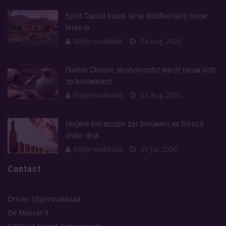
Spirit Capital blaast Ierse distilleerderij nieuw
leven in
Slijtersvakblad
04 Aug 2026
Oudste Chinese alcoholvondst werpt nieuw licht
op brouwkunst
Slijtersvakblad
03 Aug 2026
Hogere bieraccijns zet brouwers en horeca
onder druk
Slijtersvakblad
31 Jul 2026
Contact
Drinks Slijtersvakblad
De Mossel 9