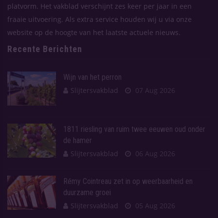
platvorm. Het vakblad verschijnt zes keer per jaar in een
fraaie uitvoering. Als extra service houden wij u via onze
website op de hoogte van het laatste actuele nieuws.
Recente Berichten
Wijn van het perron
Slijtersvakblad
07 Aug 2026
1811 riesling van ruim twee eeuwen oud onder
de hamer
Slijtersvakblad
06 Aug 2026
Rémy Cointreau zet in op weerbaarheid en
duurzame groei
Slijtersvakblad
05 Aug 2026