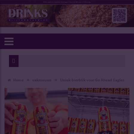
»
»
Home
vaknieuws
Uniek bierblik voor Go Ahead Eagles