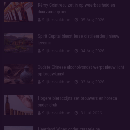
Rémy Cointreau zet in op weerbaarheid en
duurzame groei
Slijtersvakblad
05 Aug 2026
Spirit Capital blaast Ierse distilleerderij nieuw
leven in
Slijtersvakblad
04 Aug 2026
Oudste Chinese alcoholvondst werpt nieuw licht
op brouwkunst
Slijtersvakblad
03 Aug 2026
Hogere bieraccijns zet brouwers en horeca
onder druk
Slijtersvakblad
31 Jul 2026
Heartland Wines onder curatele na