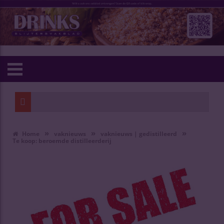
»
»
»
Home
vaknieuws
vaknieuws | gedistilleerd
Te koop: beroemde distilleerderij