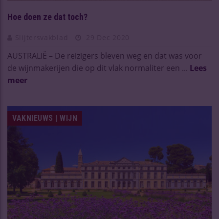
Hoe doen ze dat toch?
Slijtersvakblad
29 Dec 2020
AUSTRALIË – De reizigers bleven weg en dat was voor
de wijnmakerijen die op dit vlak normaliter een ...
Lees
meer
VAKNIEUWS | WIJN