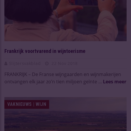
Frankrijk voortvarend in wijntoerisme
Slijtersvakblad
22 Nov 2018
FRANKRIJK – De Franse wijngaarden en wijnmakerijen
ontvangen elk jaar zo’n tien miljoen geïnte ...
Lees meer
VAKNIEUWS | WIJN