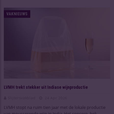
VAKNIEUWS
LVMH trekt stekker uit Indiase wijnproductie
Slijtersvakblad
24 Apr 2026
LVMH stopt na ruim tien jaar met de lokale productie
van mousserende wijn in India. Het concern, bek ...