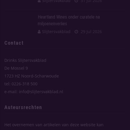
Slijtersvakblad
31 Jul 2026
Heartland Wines onder curatele na
miljoenenverlies
Slijtersvakblad
29 Jul 2026
Contact
Drinks Slijtersvakblad
De Mossel 9
1723 HZ Noord-Scharwoude
tel: 0226-318 500
e-mail: info@slijtersvakblad.nl
Auteursrechten
Het overnemen van artikelen van deze website kan