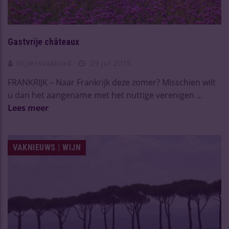
Gastvrije châteaux
Slijtersvakblad
29 Jul 2019
FRANKRIJK – Naar Frankrijk deze zomer? Misschien wilt
u dan het aangename met het nuttige verenigen ...
Lees meer
VAKNIEUWS | WIJN