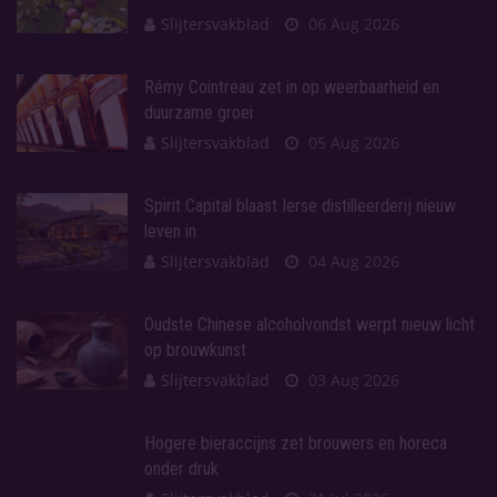
Slijtersvakblad
06 Aug 2026
Rémy Cointreau zet in op weerbaarheid en
duurzame groei
Slijtersvakblad
05 Aug 2026
Spirit Capital blaast Ierse distilleerderij nieuw
leven in
Slijtersvakblad
04 Aug 2026
Oudste Chinese alcoholvondst werpt nieuw licht
op brouwkunst
Slijtersvakblad
03 Aug 2026
Hogere bieraccijns zet brouwers en horeca
onder druk