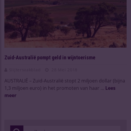
Zuid-Australië pompt geld in wijntoerisme
Slijtersvakblad
28 Mei 2018
AUSTRALIË – Zuid-Australië stopt 2 miljoen dollar (bijna
1,3 miljoen euro) in het promoten van haar ...
Lees
meer