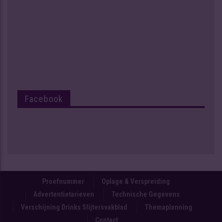
Facebook
Proefnummer
Oplage & Verspreiding
Advertentietarieven
Technische Gegevens
Verschijning Drinks Slijtersvakblad
Themaplanning
Contact