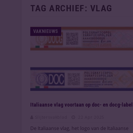
TAG ARCHIEF:
VLAG
VAKNIEUWS
Italiaanse vlag voortaan op doc- en docg-labe
Slijtersvakblad
22 Apr 2025
De Italiaanse vlag, het logo van de Italiaanse