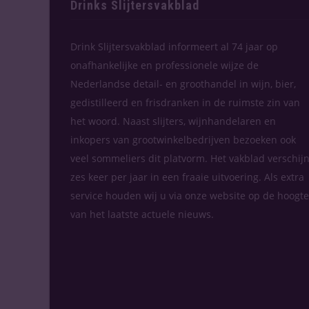
Drinks Slijtersvakblad
Drink Slijtersvakblad informeert al 74 jaar op
onafhankelijke en professionele wijze de
Nederlandse detail- en groothandel in wijn, bier,
gedistilleerd en frisdranken in de ruimste zin van
het woord. Naast slijters, wijnhandelaren en
inkopers van grootwinkelbedrijven bezoeken ook
veel sommeliers dit platvorm. Het vakblad verschijn
zes keer per jaar in een fraaie uitvoering. Als extra
service houden wij u via onze website op de hoogte
van het laatste actuele nieuws.