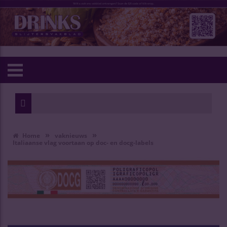
»
»
Home
vaknieuws
Italiaanse vlag voortaan op doc- en docg-labels