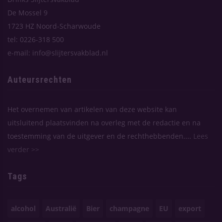
De Mossel 9
1723 HZ Noord-Scharwoude
tel: 0226-318 500
e-mail: info@slijtersvakblad.nl
Auteursrechten
Het overnemen van artikelen van deze website kan
uitsluitend plaatsvinden na overleg met de redactie en na
toestemming van de uitgever en de rechthebbenden....
Lees
verder >>
Tags
alcohol
Australië
Bier
champagne
EU
export