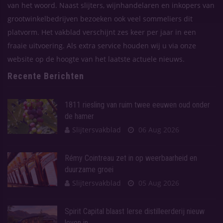
van het woord. Naast slijters, wijnhandelaren en inkopers van
grootwinkelbedrijven bezoeken ook veel sommeliers dit
platvorm. Het vakblad verschijnt zes keer per jaar in een
fraaie uitvoering. Als extra service houden wij u via onze
website op de hoogte van het laatste actuele nieuws.
Recente Berichten
1811 riesling van ruim twee eeuwen oud onder
de hamer
Slijtersvakblad
06 Aug 2026
Rémy Cointreau zet in op weerbaarheid en
duurzame groei
Slijtersvakblad
05 Aug 2026
Spirit Capital blaast Ierse distilleerderij nieuw
leven in