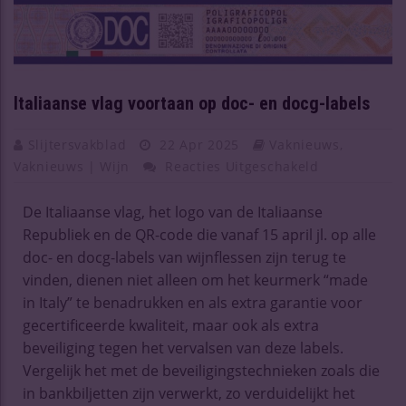
Italiaanse vlag voortaan op doc- en docg-labels
Slijtersvakblad
22 Apr 2025
Vaknieuws
,
Vaknieuws | Wijn
Reacties Uitgeschakeld
De Italiaanse vlag, het logo van de Italiaanse
Republiek en de QR-code die vanaf 15 april jl. op alle
doc- en docg-labels van wijnflessen zijn terug te
vinden, dienen niet alleen om het keurmerk “made
in Italy” te benadrukken en als extra garantie voor
gecertificeerde kwaliteit, maar ook als extra
beveiliging tegen het vervalsen van deze labels.
Vergelijk het met de beveiligingstechnieken zoals die
in bankbiljetten zijn verwerkt, zo verduidelijkt het