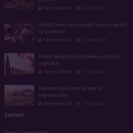
Slijtersvakblad
04 Aug 2026
Oudste Chinese alcoholvondst werpt nieuw licht
op brouwkunst
Slijtersvakblad
03 Aug 2026
Hogere bieraccijns zet brouwers en horeca
onder druk
Slijtersvakblad
31 Jul 2026
Heartland Wines onder curatele na
miljoenenverlies
Slijtersvakblad
29 Jul 2026
Contact
Drinks Slijtersvakblad