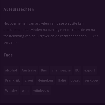
Auteursrechten
Het overnemen van artikelen van deze website kan
uitsluitend plaatsvinden na overleg met de redactie en na
toestemming van de uitgever en de rechthebbenden....
Lees
verder >>
Tags
alcohol
Australië
Bier
champagne
EU
export
Frankrijk
groei
Heineken
Italië
oogst
verkoop
Whisky
wijn
wijnbouw