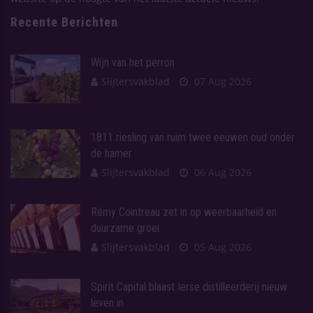
Recente Berichten
Wijn van het perron
Slijtersvakblad
07 Aug 2026
1811 riesling van ruim twee eeuwen oud onder
de hamer
Slijtersvakblad
06 Aug 2026
Rémy Cointreau zet in op weerbaarheid en
duurzame groei
Slijtersvakblad
05 Aug 2026
Spirit Capital blaast Ierse distilleerderij nieuw
leven in