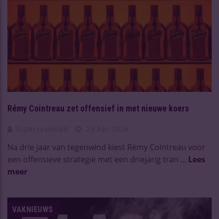
Rémy Cointreau zet offensief in met nieuwe koers
Slijtersvakblad
23 Apr 2026
Na drie jaar van tegenwind kiest Rémy Cointreau voor
een offensieve strategie met een driejarig tran ...
Lees
meer
VAKNIEUWS