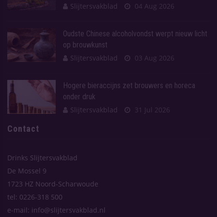
Slijtersvakblad
04 Aug 2026
Oudste Chinese alcoholvondst werpt nieuw licht
op brouwkunst
Slijtersvakblad
03 Aug 2026
Hogere bieraccijns zet brouwers en horeca
onder druk
Slijtersvakblad
31 Jul 2026
Contact
Drinks Slijtersvakblad
De Mossel 9
1723 HZ Noord-Scharwoude
tel: 0226-318 500
e-mail: info@slijtersvakblad.nl