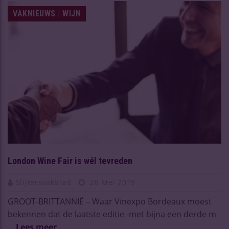
VAKNIEUWS | WIJN
London Wine Fair is wél tevreden
Slijtersvakblad
28 Mei 2019
GROOT-BRITTANNIË – Waar Vinexpo Bordeaux moest
bekennen dat de laatste editie -met bijna een derde m
...
Lees meer