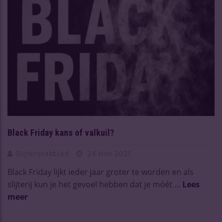
Black Friday kans of valkuil?
Slijtersvakblad
24 Nov 2025
Black Friday lijkt ieder jaar groter te worden en als
slijterij kun je het gevoel hebben dat je móét ...
Lees
meer