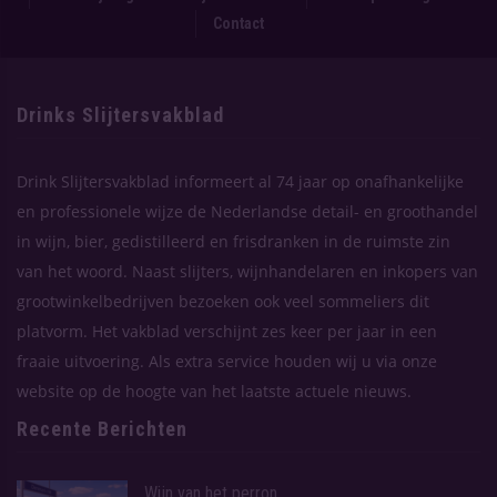
Contact
Drinks Slijtersvakblad
Drink Slijtersvakblad informeert al 74 jaar op onafhankelijke
en professionele wijze de Nederlandse detail- en groothandel
in wijn, bier, gedistilleerd en frisdranken in de ruimste zin
van het woord. Naast slijters, wijnhandelaren en inkopers van
grootwinkelbedrijven bezoeken ook veel sommeliers dit
platvorm. Het vakblad verschijnt zes keer per jaar in een
fraaie uitvoering. Als extra service houden wij u via onze
website op de hoogte van het laatste actuele nieuws.
Recente Berichten
Wijn van het perron