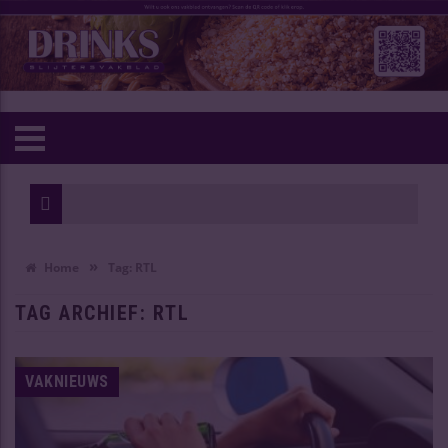
»
Home
Tag:
RTL
TAG ARCHIEF:
RTL
VAKNIEUWS