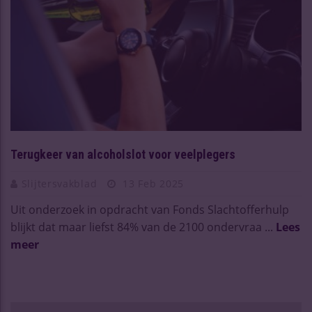
Terugkeer van alcoholslot voor veelplegers
Slijtersvakblad
13 Feb 2025
Uit onderzoek in opdracht van Fonds Slachtofferhulp
blijkt dat maar liefst 84% van de 2100 ondervraa ...
Lees
meer