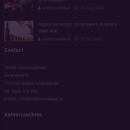
Slijtersvakblad
03 Aug 2026
Hogere bieraccijns zet brouwers en horeca
onder druk
Slijtersvakblad
31 Jul 2026
Contact
Drinks Slijtersvakblad
De Mossel 9
1723 HZ Noord-Scharwoude
tel: 0226-318 500
e-mail: info@slijtersvakblad.nl
Auteursrechten