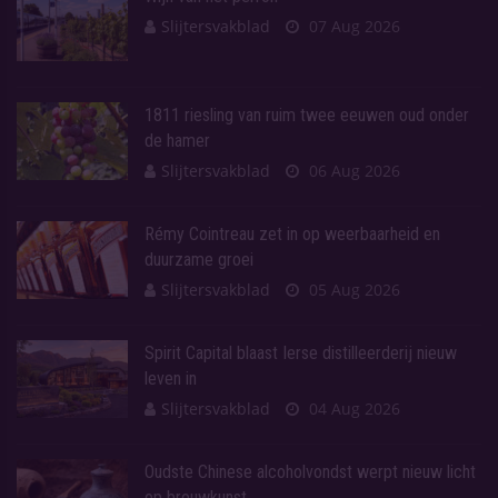
Slijtersvakblad
07 Aug 2026
1811 riesling van ruim twee eeuwen oud onder
de hamer
Slijtersvakblad
06 Aug 2026
Rémy Cointreau zet in op weerbaarheid en
duurzame groei
Slijtersvakblad
05 Aug 2026
Spirit Capital blaast Ierse distilleerderij nieuw
leven in
Slijtersvakblad
04 Aug 2026
Oudste Chinese alcoholvondst werpt nieuw licht
op brouwkunst