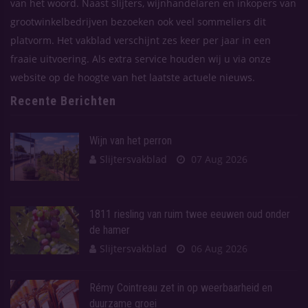
van het woord. Naast slijters, wijnhandelaren en inkopers van
grootwinkelbedrijven bezoeken ook veel sommeliers dit
platvorm. Het vakblad verschijnt zes keer per jaar in een
fraaie uitvoering. Als extra service houden wij u via onze
website op de hoogte van het laatste actuele nieuws.
Recente Berichten
Wijn van het perron
Slijtersvakblad
07 Aug 2026
1811 riesling van ruim twee eeuwen oud onder
de hamer
Slijtersvakblad
06 Aug 2026
Rémy Cointreau zet in op weerbaarheid en
duurzame groei