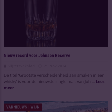
Nieuw record voor Johnson Reserve
Slijtersvakblad
25 Nov 2024
De titel ‘Grootste verscheidenheid aan smaken in een
whisky’ is voor de nieuwste single malt van Joh ...
Lees
meer
VAKNIEUWS | WIJN