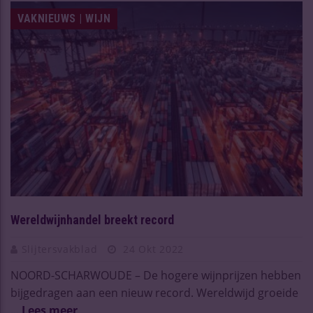
VAKNIEUWS | WIJN
Wereldwijnhandel breekt record
Slijtersvakblad
24 Okt 2022
NOORD-SCHARWOUDE – De hogere wijnprijzen hebben
bijgedragen aan een nieuw record. Wereldwijd groeide
...
Lees meer