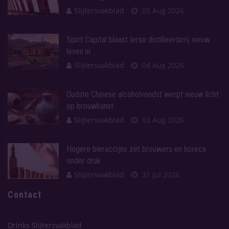
Slijtersvakblad
05 Aug 2026
Spirit Capital blaast Ierse distilleerderij nieuw
leven in
Slijtersvakblad
04 Aug 2026
Oudste Chinese alcoholvondst werpt nieuw licht
op brouwkunst
Slijtersvakblad
03 Aug 2026
Hogere bieraccijns zet brouwers en horeca
onder druk
Slijtersvakblad
31 Jul 2026
Contact
Drinks Slijtersvakblad