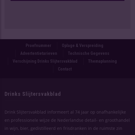
Proefnummer
Oplage & Verspreiding
Advertentietarieven
Technische Gegevens
Verschijning Drinks Slijtersvakblad
Themaplanning
Contact
Drinks Slijtersvakblad
Drink Slijtersvakblad informeert al 74 jaar op onafhankelijke
en professionele wijze de Nederlandse detail- en groothandel
in wijn, bier, gedistilleerd en frisdranken in de ruimste zin