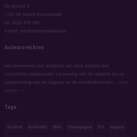
De Mossel 9
1723 HZ Noord-Scharwoude
tel: 0226-318 500
e-mail: info@slijtersvakblad.nl
Auteursrechten
Het overnemen van artikelen van deze website kan
uitsluitend plaatsvinden na overleg met de redactie en na
toestemming van de uitgever en de rechthebbenden....
Lees
verder >>
Tags
alcohol
Australië
Bier
champagne
EU
export