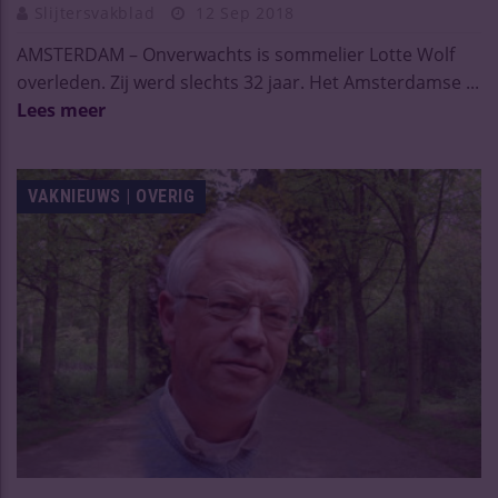
Slijtersvakblad
12 Sep 2018
AMSTERDAM – Onverwachts is sommelier Lotte Wolf
overleden. Zij werd slechts 32 jaar. Het Amsterdamse ...
Lees meer
VAKNIEUWS | OVERIG