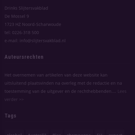
Drinks Slijtersvakblad
De Mossel 9
1723 HZ Noord-Scharwoude
tel: 0226-318 500
e-mail: info@slijtersvakblad.nl
Auteursrechten
Het overnemen van artikelen van deze website kan
uitsluitend plaatsvinden na overleg met de redactie en na
toestemming van de uitgever en de rechthebbenden....
Lees
verder >>
Tags