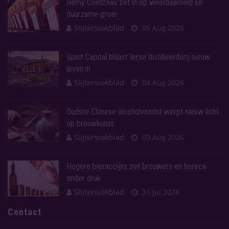
Rémy Cointreau zet in op weerbaarheid en
duurzame groei
Slijtersvakblad
05 Aug 2026
Spirit Capital blaast Ierse distilleerderij nieuw
leven in
Slijtersvakblad
04 Aug 2026
Oudste Chinese alcoholvondst werpt nieuw licht
op brouwkunst
Slijtersvakblad
03 Aug 2026
Hogere bieraccijns zet brouwers en horeca
onder druk
Slijtersvakblad
31 Jul 2026
Contact