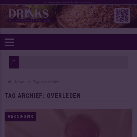
Wi
Ou
»
Home
Tag:
overleden
TAG ARCHIEF:
OVERLEDEN
VAKNIEUWS