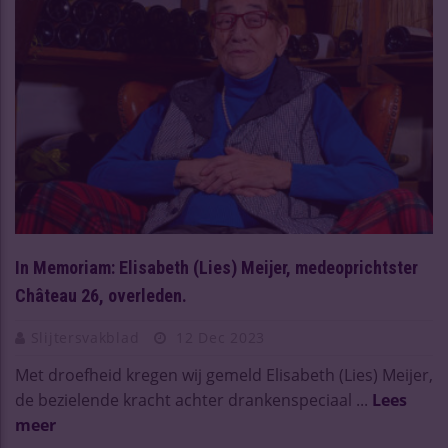
In Memoriam: Elisabeth (Lies) Meijer, medeoprichtster
Château 26, overleden.
Slijtersvakblad
12 Dec 2023
Met droefheid kregen wij gemeld Elisabeth (Lies) Meijer,
de bezielende kracht achter drankenspeciaal ...
Lees
meer