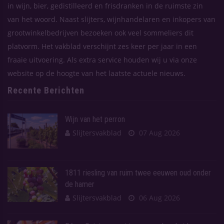
in wijn, bier, gedistilleerd en frisdranken in de ruimste zin
van het woord. Naast slijters, wijnhandelaren en inkopers van
grootwinkelbedrijven bezoeken ook veel sommeliers dit
platvorm. Het vakblad verschijnt zes keer per jaar in een
fraaie uitvoering. Als extra service houden wij u via onze
website op de hoogte van het laatste actuele nieuws.
Recente Berichten
Wijn van het perron
Slijtersvakblad
07 Aug 2026
1811 riesling van ruim twee eeuwen oud onder
de hamer
Slijtersvakblad
06 Aug 2026