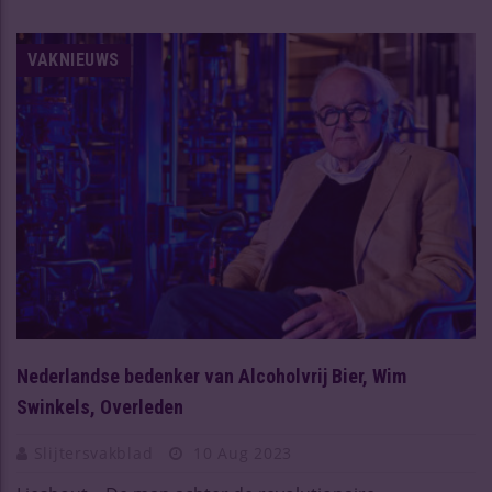
VAKNIEUWS
Nederlandse bedenker van Alcoholvrij Bier, Wim
Swinkels, Overleden
Slijtersvakblad
10 Aug 2023