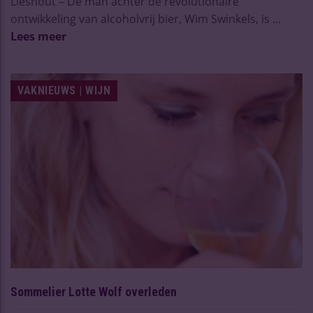
Lieshout – De man achter de revolutionaire
ontwikkeling van alcoholvrij bier, Wim Swinkels, is ...
Lees meer
VAKNIEUWS | WIJN
Sommelier Lotte Wolf overleden