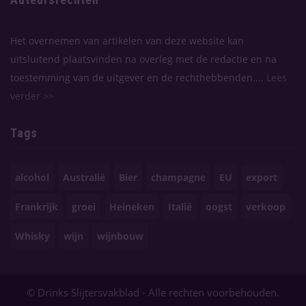
Het overnemen van artikelen van deze website kan
uitsluitend plaatsvinden na overleg met de redactie en na
toestemming van de uitgever en de rechthebbenden....
Lees
verder >>
Tags
alcohol
Australië
Bier
champagne
EU
export
Frankrijk
groei
Heineken
Italië
oogst
verkoop
Whisky
wijn
wijnbouw
© Drinks Slijtersvakblad - Alle rechten voorbehouden.