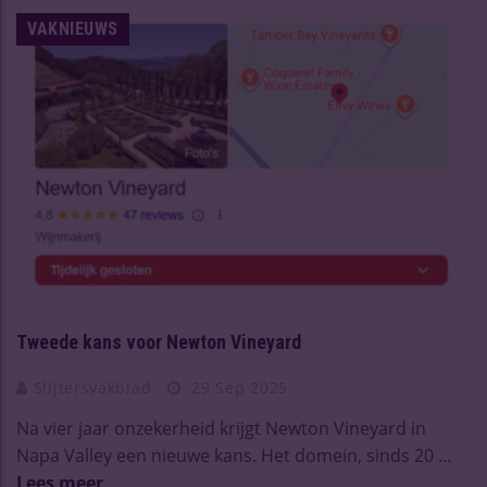
VAKNIEUWS
Tweede kans voor Newton Vineyard
Slijtersvakblad
29 Sep 2025
Na vier jaar onzekerheid krijgt Newton Vineyard in
Napa Valley een nieuwe kans. Het domein, sinds 20 ...
Lees meer