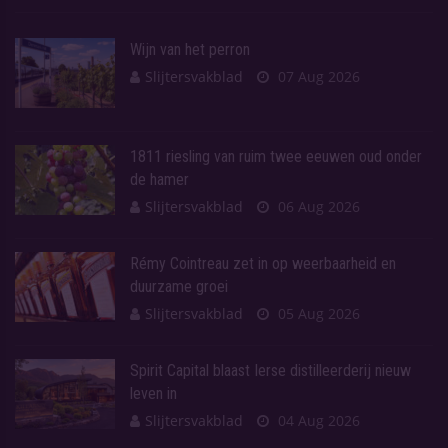
Wijn van het perron
Slijtersvakblad
07 Aug 2026
1811 riesling van ruim twee eeuwen oud onder
de hamer
Slijtersvakblad
06 Aug 2026
Rémy Cointreau zet in op weerbaarheid en
duurzame groei
Slijtersvakblad
05 Aug 2026
Spirit Capital blaast Ierse distilleerderij nieuw
leven in
Slijtersvakblad
04 Aug 2026