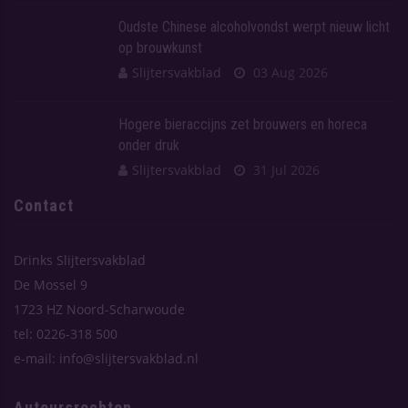
Oudste Chinese alcoholvondst werpt nieuw licht
op brouwkunst
Slijtersvakblad
03 Aug 2026
Hogere bieraccijns zet brouwers en horeca
onder druk
Slijtersvakblad
31 Jul 2026
Contact
Drinks Slijtersvakblad
De Mossel 9
1723 HZ Noord-Scharwoude
tel: 0226-318 500
e-mail: info@slijtersvakblad.nl
Auteursrechten