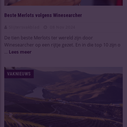
Beste Merlots volgens Winesearcher
Slijtersvakblad
08 Nov 2024
De tien beste Merlots ter wereld zijn door
Winesearcher op een rijtje gezet. En in die top 10 zijn o
...
Lees meer
VAKNIEUWS