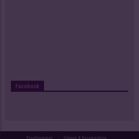
Facebook
Proefnummer
Oplage & Verspreiding