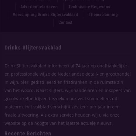
Advertentietarieven
Technische Gegevens
Verschijning Drinks Slijtersvakblad
Themaplanning
Contact
Drinks Slijtersvakblad
Drink Slijtersvakblad informeert al 74 jaar op onafhankelijke
en professionele wijze de Nederlandse detail- en groothandel
in wijn, bier, gedistilleerd en frisdranken in de ruimste zin
van het woord. Naast slijters, wijnhandelaren en inkopers van
grootwinkelbedrijven bezoeken ook veel sommeliers dit
platvorm. Het vakblad verschijnt zes keer per jaar in een
fraaie uitvoering. Als extra service houden wij u via onze
website op de hoogte van het laatste actuele nieuws.
Recente Berichten