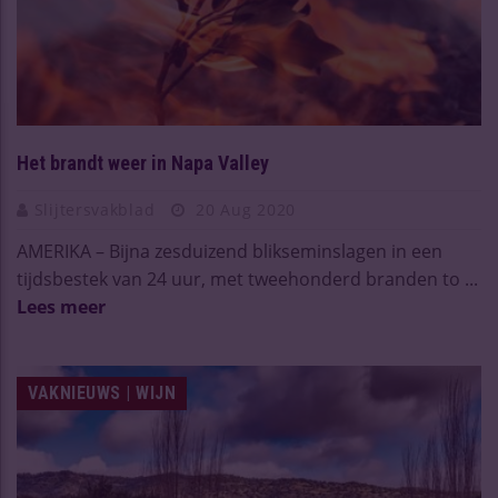
Het brandt weer in Napa Valley
Slijtersvakblad
20 Aug 2020
AMERIKA – Bijna zesduizend blikseminslagen in een
tijdsbestek van 24 uur, met tweehonderd branden to ...
Lees meer
VAKNIEUWS | WIJN