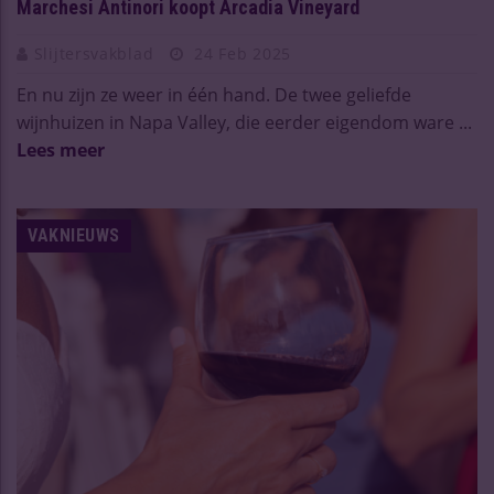
Marchesi Antinori koopt Arcadia Vineyard
Slijtersvakblad
24 Feb 2025
En nu zijn ze weer in één hand. De twee geliefde
wijnhuizen in Napa Valley, die eerder eigendom ware ...
Lees meer
VAKNIEUWS