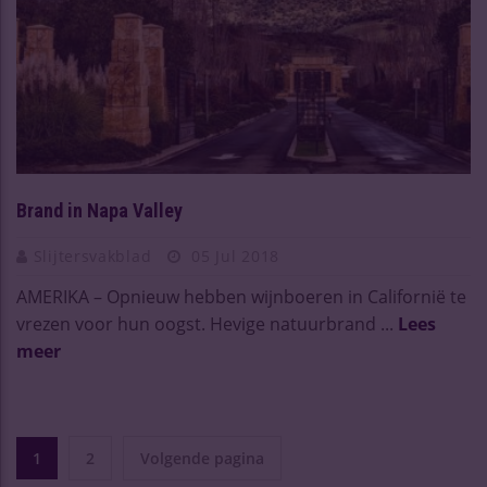
Brand in Napa Valley
Slijtersvakblad
05 Jul 2018
AMERIKA – Opnieuw hebben wijnboeren in Californië te
vrezen voor hun oogst. Hevige natuurbrand ...
Lees
meer
1
2
Volgende pagina