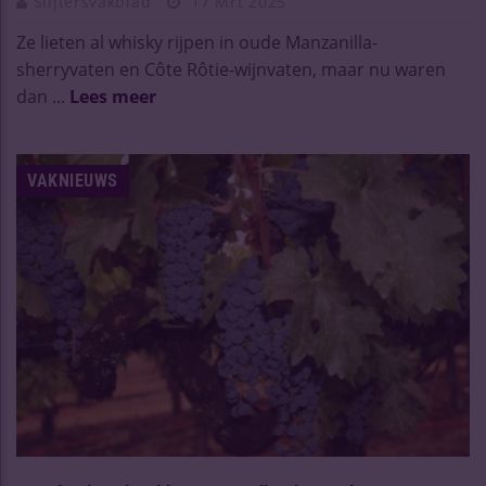
Slijtersvakblad
17 Mrt 2025
Ze lieten al whisky rijpen in oude Manzanilla-
sherryvaten en Côte Rôtie-wijnvaten, maar nu waren
dan ...
Lees meer
VAKNIEUWS