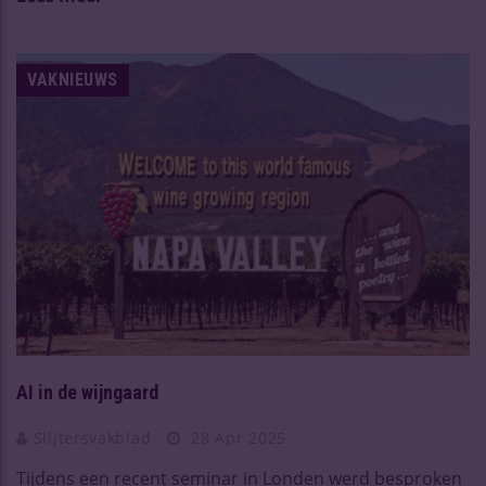
VAKNIEUWS
AI in de wijngaard
Slijtersvakblad
28 Apr 2025
Tijdens een recent seminar in Londen werd besproken