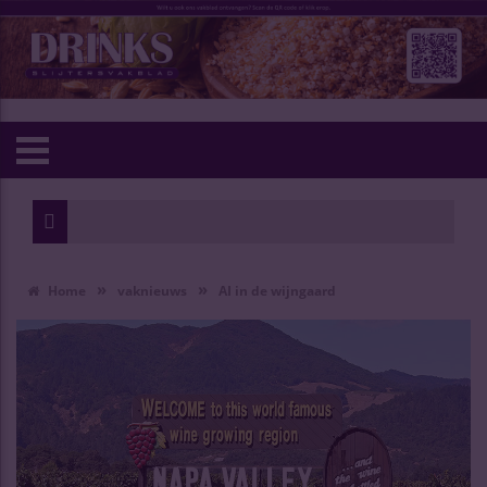
»
»
Home
vaknieuws
AI in de wijngaard