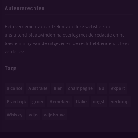
Auteursrechten
Het overnemen van artikelen van deze website kan
uitsluitend plaatsvinden na overleg met de redactie en na
toestemming van de uitgever en de rechthebbenden....
Lees
verder >>
Tags
alcohol
Australië
Bier
champagne
EU
export
Frankrijk
groei
Heineken
Italië
oogst
verkoop
Whisky
wijn
wijnbouw