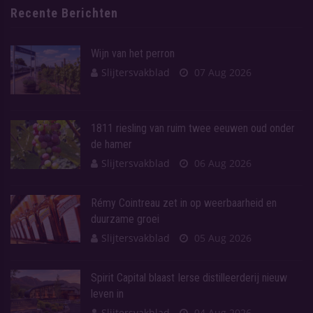
Recente Berichten
Wijn van het perron
Slijtersvakblad
07 Aug 2026
1811 riesling van ruim twee eeuwen oud onder
de hamer
Slijtersvakblad
06 Aug 2026
Rémy Cointreau zet in op weerbaarheid en
duurzame groei
Slijtersvakblad
05 Aug 2026
Spirit Capital blaast Ierse distilleerderij nieuw
leven in
Slijtersvakblad
04 Aug 2026