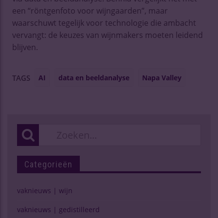
een “röntgenfoto voor wijngaarden”, maar
waarschuwt tegelijk voor technologie die ambacht
vervangt: de keuzes van wijnmakers moeten leidend
blijven.
AI
data en beeldanalyse
Napa Valley
TAGS
Categorieën
vaknieuws | wijn
vaknieuws | gedistilleerd