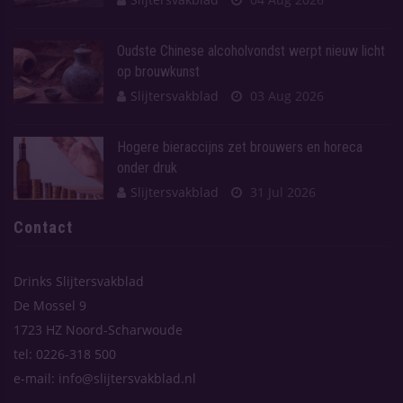
Oudste Chinese alcoholvondst werpt nieuw licht
op brouwkunst
Slijtersvakblad
03 Aug 2026
Hogere bieraccijns zet brouwers en horeca
onder druk
Slijtersvakblad
31 Jul 2026
Contact
Drinks Slijtersvakblad
De Mossel 9
1723 HZ Noord-Scharwoude
tel: 0226-318 500
e-mail: info@slijtersvakblad.nl