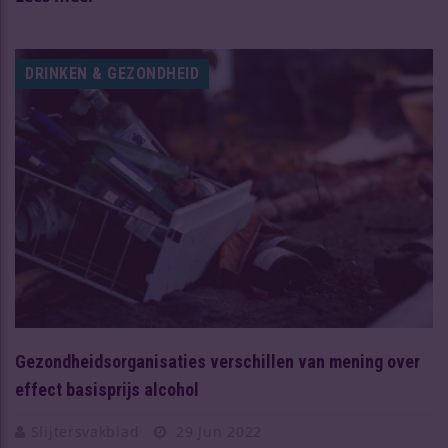
DRINKEN & GEZONDHEID
Gezondheidsorganisaties verschillen van mening over
effect basisprijs alcohol
Slijtersvakblad
29 Jun 2022