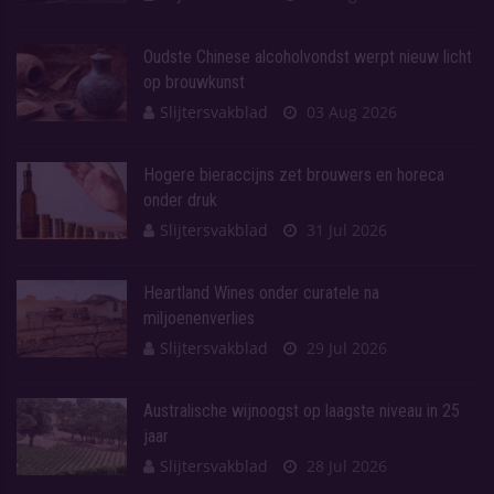
Oudste Chinese alcoholvondst werpt nieuw licht
op brouwkunst
Slijtersvakblad
03 Aug 2026
Hogere bieraccijns zet brouwers en horeca
onder druk
Slijtersvakblad
31 Jul 2026
Heartland Wines onder curatele na
miljoenenverlies
Slijtersvakblad
29 Jul 2026
Australische wijnoogst op laagste niveau in 25
jaar
Slijtersvakblad
28 Jul 2026