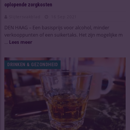
oplopende zorgkosten
Slijtersvakblad
16 Sep 2021
DEN HAAG – Een basisprijs voor alcohol, minder
verkooppunten of een suikertaks. Het zijn mogelijke m
...
Lees meer
DRINKEN & GEZONDHEID