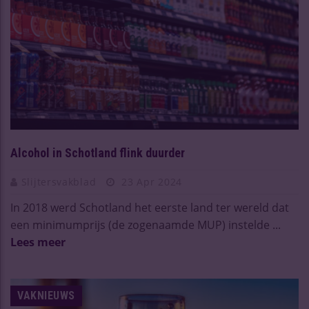
Alcohol in Schotland flink duurder
Slijtersvakblad
23 Apr 2024
In 2018 werd Schotland het eerste land ter wereld dat
een minimumprijs (de zogenaamde MUP) instelde ...
Lees meer
VAKNIEUWS