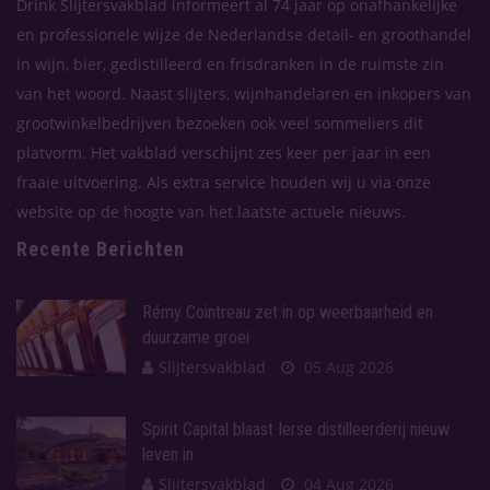
Drink Slijtersvakblad informeert al 74 jaar op onafhankelijke
en professionele wijze de Nederlandse detail- en groothandel
in wijn, bier, gedistilleerd en frisdranken in de ruimste zin
van het woord. Naast slijters, wijnhandelaren en inkopers van
grootwinkelbedrijven bezoeken ook veel sommeliers dit
platvorm. Het vakblad verschijnt zes keer per jaar in een
fraaie uitvoering. Als extra service houden wij u via onze
website op de hoogte van het laatste actuele nieuws.
Recente Berichten
Rémy Cointreau zet in op weerbaarheid en
duurzame groei
Slijtersvakblad
05 Aug 2026
Spirit Capital blaast Ierse distilleerderij nieuw
leven in
Slijtersvakblad
04 Aug 2026