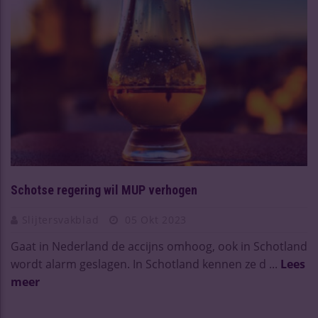
Schotse regering wil MUP verhogen
Slijtersvakblad
05 Okt 2023
Gaat in Nederland de accijns omhoog, ook in Schotland
wordt alarm geslagen. In Schotland kennen ze d ...
Lees
meer