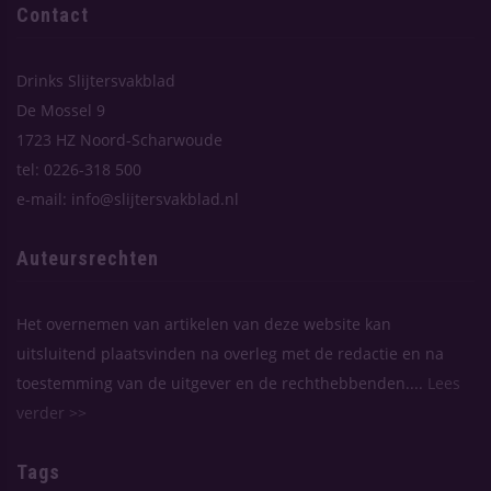
Contact
Drinks Slijtersvakblad
De Mossel 9
1723 HZ Noord-Scharwoude
tel: 0226-318 500
e-mail: info@slijtersvakblad.nl
Auteursrechten
Het overnemen van artikelen van deze website kan
uitsluitend plaatsvinden na overleg met de redactie en na
toestemming van de uitgever en de rechthebbenden....
Lees
verder >>
Tags