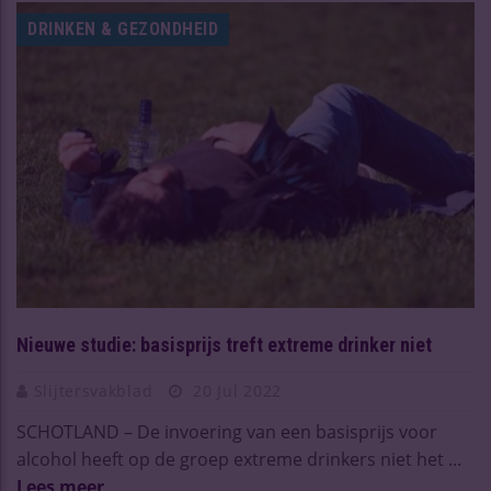
DRINKEN & GEZONDHEID
Nieuwe studie: basisprijs treft extreme drinker niet
Slijtersvakblad
20 Jul 2022
SCHOTLAND – De invoering van een basisprijs voor
alcohol heeft op de groep extreme drinkers niet het ...
Lees meer