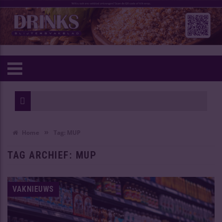
Rémy 
Heart
»
Home
Tag:
MUP
TAG ARCHIEF:
MUP
VAKNIEUWS