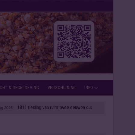
CHT & REGELGEVING
VERSCHIJNING
INFO
1811 riesling van ruim twee eeuwen oud onder de hamer
| 06 aug 2026