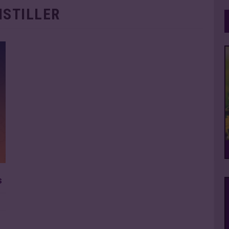
ISTILLER
s