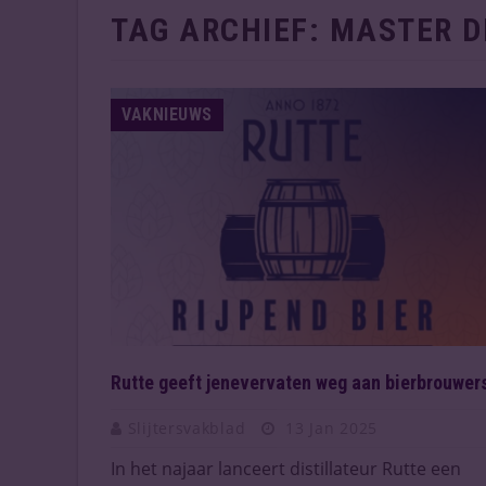
TAG ARCHIEF:
MASTER D
VAKNIEUWS
Rutte geeft jenevervaten weg aan bierbrouwer
Slijtersvakblad
13 Jan 2025
In het najaar lanceert distillateur Rutte een