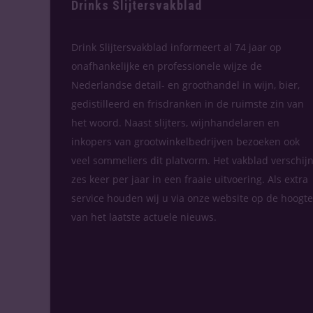
Drinks Slijtersvakblad
Drink Slijtersvakblad informeert al 74 jaar op
onafhankelijke en professionele wijze de
Nederlandse detail- en groothandel in wijn, bier,
gedistilleerd en frisdranken in de ruimste zin van
het woord. Naast slijters, wijnhandelaren en
inkopers van grootwinkelbedrijven bezoeken ook
veel sommeliers dit platvorm. Het vakblad verschijn
zes keer per jaar in een fraaie uitvoering. Als extra
service houden wij u via onze website op de hoogte
van het laatste actuele nieuws.