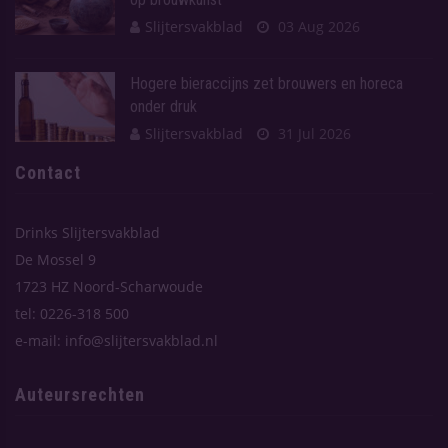
Slijtersvakblad
03 Aug 2026
Hogere bieraccijns zet brouwers en horeca
onder druk
Slijtersvakblad
31 Jul 2026
Contact
Drinks Slijtersvakblad
De Mossel 9
1723 HZ Noord-Scharwoude
tel: 0226-318 500
e-mail: info@slijtersvakblad.nl
Auteursrechten