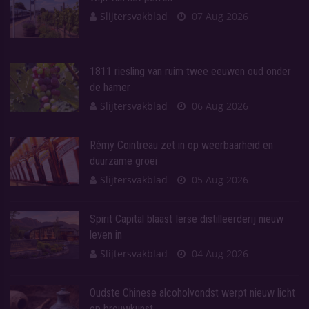
Slijtersvakblad
07 Aug 2026
1811 riesling van ruim twee eeuwen oud onder
de hamer
Slijtersvakblad
06 Aug 2026
Rémy Cointreau zet in op weerbaarheid en
duurzame groei
Slijtersvakblad
05 Aug 2026
Spirit Capital blaast Ierse distilleerderij nieuw
leven in
Slijtersvakblad
04 Aug 2026
Oudste Chinese alcoholvondst werpt nieuw licht
op brouwkunst