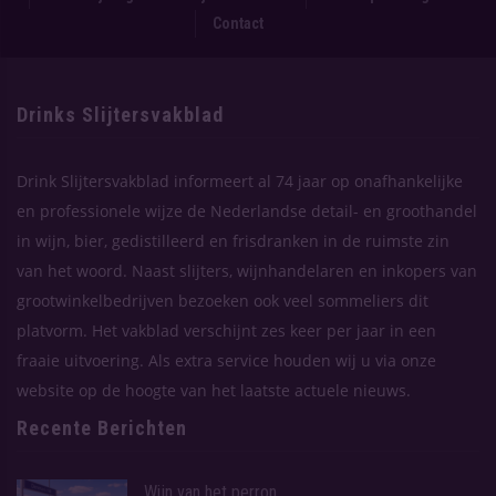
Contact
Drinks Slijtersvakblad
Drink Slijtersvakblad informeert al 74 jaar op onafhankelijke
en professionele wijze de Nederlandse detail- en groothandel
in wijn, bier, gedistilleerd en frisdranken in de ruimste zin
van het woord. Naast slijters, wijnhandelaren en inkopers van
grootwinkelbedrijven bezoeken ook veel sommeliers dit
platvorm. Het vakblad verschijnt zes keer per jaar in een
fraaie uitvoering. Als extra service houden wij u via onze
website op de hoogte van het laatste actuele nieuws.
Recente Berichten
Wijn van het perron