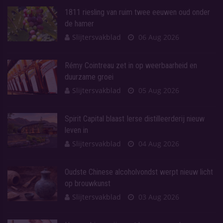
1811 riesling van ruim twee eeuwen oud onder
de hamer
Slijtersvakblad
06 Aug 2026
Rémy Cointreau zet in op weerbaarheid en
duurzame groei
Slijtersvakblad
05 Aug 2026
Spirit Capital blaast Ierse distilleerderij nieuw
leven in
Slijtersvakblad
04 Aug 2026
Oudste Chinese alcoholvondst werpt nieuw licht
op brouwkunst
Slijtersvakblad
03 Aug 2026