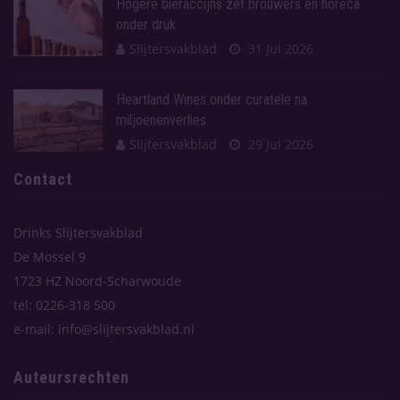
Hogere bieraccijns zet brouwers en horeca
onder druk
Slijtersvakblad
31 Jul 2026
Heartland Wines onder curatele na
miljoenenverlies
Slijtersvakblad
29 Jul 2026
Contact
Drinks Slijtersvakblad
De Mossel 9
1723 HZ Noord-Scharwoude
tel: 0226-318 500
e-mail: info@slijtersvakblad.nl
Auteursrechten