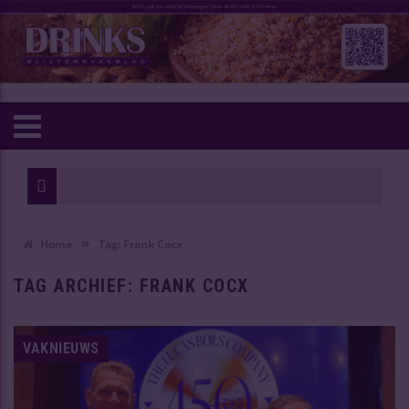
»
Home
Tag:
Frank Cocx
TAG ARCHIEF:
FRANK COCX
VAKNIEUWS