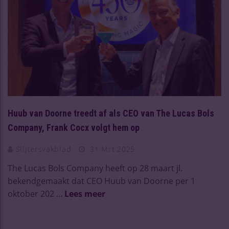
Huub van Doorne treedt af als CEO van The Lucas Bols
Company, Frank Cocx volgt hem op
Slijtersvakblad
31 Mrt 2025
The Lucas Bols Company heeft op 28 maart jl.
bekendgemaakt dat CEO Huub van Doorne per 1
oktober 202 ...
Lees meer