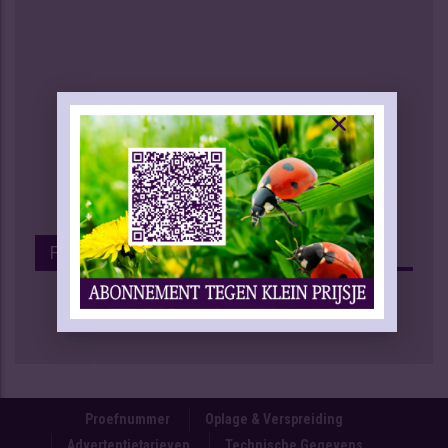
Facebook
Proefnummer
Oplage & Verspreiding
Advertentietarieven
Technische Gegevens