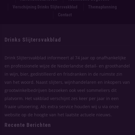
Verschijning Drinks Slijtersvakblad
Themaplanning
Contact
Drinks Slijtersvakblad
Drink Slijtersvakblad informeert al 74 jaar op onafhankelijke
en professionele wijze de Nederlandse detail- en groothandel
in wijn, bier, gedistilleerd en frisdranken in de ruimste zin
van het woord. Naast slijters, wijnhandelaren en inkopers van
grootwinkelbedrijven bezoeken ook veel sommeliers dit
platvorm. Het vakblad verschijnt zes keer per jaar in een
fraaie uitvoering. Als extra service houden wij u via onze
website op de hoogte van het laatste actuele nieuws.
Recente Berichten