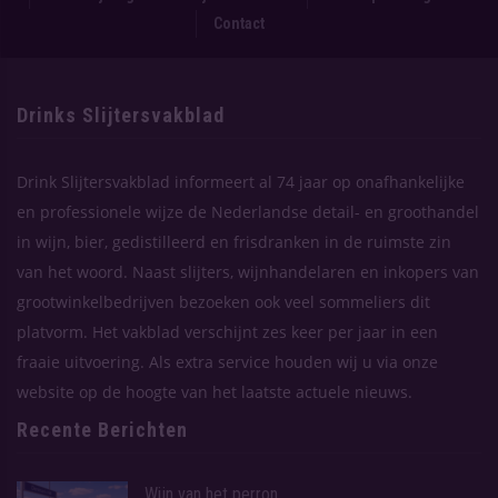
Contact
Drinks Slijtersvakblad
Drink Slijtersvakblad informeert al 74 jaar op onafhankelijke
en professionele wijze de Nederlandse detail- en groothandel
in wijn, bier, gedistilleerd en frisdranken in de ruimste zin
van het woord. Naast slijters, wijnhandelaren en inkopers van
grootwinkelbedrijven bezoeken ook veel sommeliers dit
platvorm. Het vakblad verschijnt zes keer per jaar in een
fraaie uitvoering. Als extra service houden wij u via onze
website op de hoogte van het laatste actuele nieuws.
Recente Berichten
Wijn van het perron