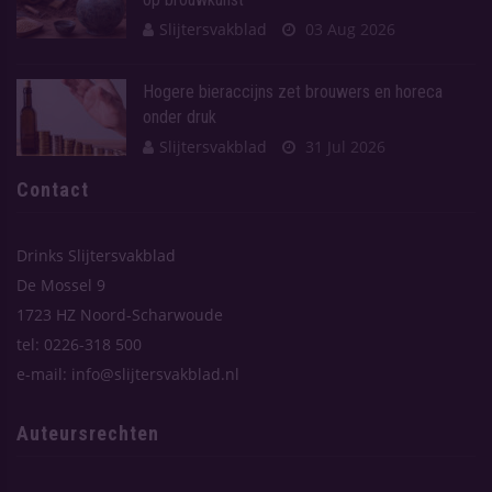
Slijtersvakblad
03 Aug 2026
Hogere bieraccijns zet brouwers en horeca
onder druk
Slijtersvakblad
31 Jul 2026
Contact
Drinks Slijtersvakblad
De Mossel 9
1723 HZ Noord-Scharwoude
tel: 0226-318 500
e-mail: info@slijtersvakblad.nl
Auteursrechten