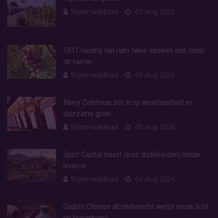
Slijtersvakblad
07 Aug 2026
1811 riesling van ruim twee eeuwen oud onder
de hamer
Slijtersvakblad
06 Aug 2026
Rémy Cointreau zet in op weerbaarheid en
duurzame groei
Slijtersvakblad
05 Aug 2026
Spirit Capital blaast Ierse distilleerderij nieuw
leven in
Slijtersvakblad
04 Aug 2026
Oudste Chinese alcoholvondst werpt nieuw licht
op brouwkunst