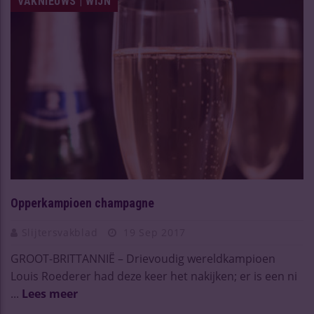
VAKNIEUWS | WIJN
Opperkampioen champagne
Slijtersvakblad
19 Sep 2017
GROOT-BRITTANNIË – Drievoudig wereldkampioen
Louis Roederer had deze keer het nakijken; er is een ni
...
Lees meer