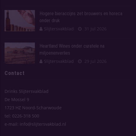
Hogere bieraccijns zet brouwers en horeca
onder druk
Slijtersvakblad
31 Jul 2026
Heartland Wines onder curatele na
miljoenenverlies
Slijtersvakblad
29 Jul 2026
Contact
Drinks Slijtersvakblad
De Mossel 9
1723 HZ Noord-Scharwoude
tel: 0226-318 500
e-mail: info@slijtersvakblad.nl