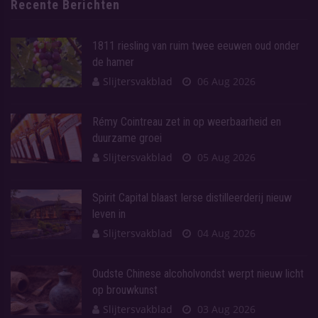
Recente Berichten
1811 riesling van ruim twee eeuwen oud onder
de hamer
Slijtersvakblad
06 Aug 2026
Rémy Cointreau zet in op weerbaarheid en
duurzame groei
Slijtersvakblad
05 Aug 2026
Spirit Capital blaast Ierse distilleerderij nieuw
leven in
Slijtersvakblad
04 Aug 2026
Oudste Chinese alcoholvondst werpt nieuw licht
op brouwkunst
Slijtersvakblad
03 Aug 2026