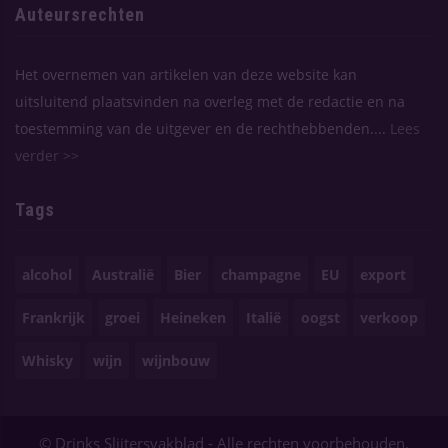
Auteursrechten
Het overnemen van artikelen van deze website kan
uitsluitend plaatsvinden na overleg met de redactie en na
toestemming van de uitgever en de rechthebbenden....
Lees
verder >>
Tags
alcohol
Australië
Bier
champagne
EU
export
Frankrijk
groei
Heineken
Italië
oogst
verkoop
Whisky
wijn
wijnbouw
© Drinks Slijtersvakblad - Alle rechten voorbehouden.