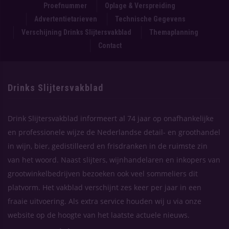
Proefnummer
Oplage & Verspreiding
Advertentietarieven
Technische Gegevens
Verschijning Drinks Slijtersvakblad
Themaplanning
Contact
Drinks Slijtersvakblad
Drink Slijtersvakblad informeert al 74 jaar op onafhankelijke
en professionele wijze de Nederlandse detail- en groothandel
in wijn, bier, gedistilleerd en frisdranken in de ruimste zin
van het woord. Naast slijters, wijnhandelaren en inkopers van
grootwinkelbedrijven bezoeken ook veel sommeliers dit
platvorm. Het vakblad verschijnt zes keer per jaar in een
fraaie uitvoering. Als extra service houden wij u via onze
website op de hoogte van het laatste actuele nieuws.