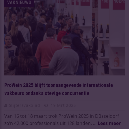
VAKNIEUWS
ProWein 2025 blijft toonaangevende internationale
vakbeurs ondanks stevige concurrentie
Slijtersvakblad
19 Mrt 2025
Van 16 tot 18 maart trok ProWein 2025 in Düsseldorf
zo’n 42.000 professionals uit 128 landen. ...
Lees meer