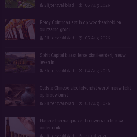
Slijtersvakblad
06 Aug 2026
Rémy Cointreau zet in op weerbaarheid en
duurzame groei
Slijtersvakblad
05 Aug 2026
Spirit Capital blaast Ierse distilleerderij nieuw
leven in
Slijtersvakblad
04 Aug 2026
Oudste Chinese alcoholvondst werpt nieuw licht
op brouwkunst
Slijtersvakblad
03 Aug 2026
Hogere bieraccijns zet brouwers en horeca
onder druk
Slijtersvakblad
31 Jul 2026