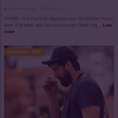
Slijtersvakblad
09 Jan 2019
SPANJE – Dat Frankrijk afgelopen jaar dankzij het mooie
weer 25% meer wijn kon produceren, heeft neg ...
Lees
meer
VAKNIEUWS | BIER