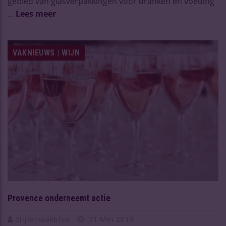
gebied van glasverpakkingen voor dranken en voeding
...
Lees meer
VAKNIEUWS | WIJN
Provence onderneemt actie
Slijtersvakblad
31 Mei 2019