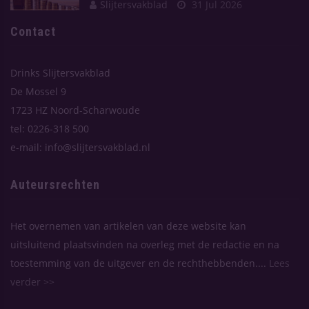
Slijtersvakblad
31 Jul 2026
Contact
Drinks Slijtersvakblad
De Mossel 9
1723 HZ Noord-Scharwoude
tel: 0226-318 500
e-mail: info@slijtersvakblad.nl
Auteursrechten
Het overnemen van artikelen van deze website kan
uitsluitend plaatsvinden na overleg met de redactie en na
toestemming van de uitgever en de rechthebbenden....
Lees
verder >>