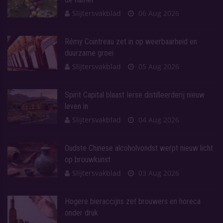
Slijtersvakblad
06 Aug 2026
Rémy Cointreau zet in op weerbaarheid en
duurzame groei
Slijtersvakblad
05 Aug 2026
Spirit Capital blaast Ierse distilleerderij nieuw
leven in
Slijtersvakblad
04 Aug 2026
Oudste Chinese alcoholvondst werpt nieuw licht
op brouwkunst
Slijtersvakblad
03 Aug 2026
Hogere bieraccijns zet brouwers en horeca
onder druk