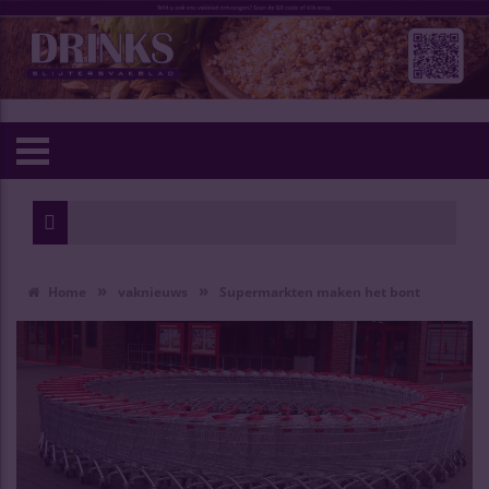
»
»
Home
vaknieuws
Supermarkten maken het bont