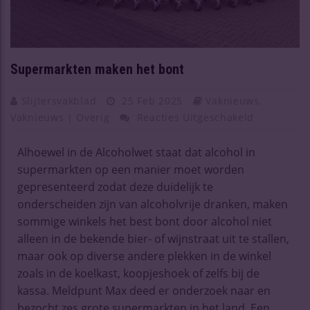
Supermarkten maken het bont
Slijtersvakblad
25 Feb 2025
Vaknieuws
,
Vaknieuws | Overig
Reacties Uitgeschakeld
Alhoewel in de Alcoholwet staat dat alcohol in
supermarkten op een manier moet worden
gepresenteerd zodat deze duidelijk te
onderscheiden zijn van alcoholvrije dranken, maken
sommige winkels het best bont door alcohol niet
alleen in de bekende bier- of wijnstraat uit te stallen,
maar ook op diverse andere plekken in de winkel
zoals in de koelkast, koopjeshoek of zelfs bij de
kassa. Meldpunt Max deed er onderzoek naar en
bezocht zes grote supermarkten in het land. Een