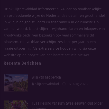
Drink Slijtersvakblad informeert al 74 jaar op onafhankelijke
en professionele wijze de Nederlandse detail- en groothandel
in wijn, bier, gedistilleerd en frisdranken in de ruimste zin
van het woord. Naast slijters, wijnhandelaren en inkopers van
grootwinkelbedrijven bezoeken ook veel sommeliers dit
platvorm. Het vakblad verschijnt zes keer per jaar in een
fraaie uitvoering. Als extra service houden wij u via onze
website op de hoogte van het laatste actuele nieuws.
Recente Berichten
Wijn van het perron
Slijtersvakblad
07 Aug 2026
1811 riesling van ruim twee eeuwen oud onder
de hamer