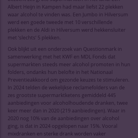
Albert Heijn in Kampen had maar liefst 22 plekken
waar alcohol te vinden was. Een Jumbo in Hilversum
werd een goede tweede met 10 verschillende
plekken en de Aldi in Hilversum werd hekkensluiter
met ‘slechts’ 5 plekken.
Ook blijkt uit een onderzoek van Questionmark in
samenwerking met het KWF en MDL Fonds dat
supermarkten steeds meer alcohol promoten in hun
folders, ondanks hun belofte in het Nationaal
Preventieakkoord om gezonde keuzes te stimuleren.
In 2024 telden de wekelijkse reclamefolders van de
zes grootste supermarktketens gemiddeld 445
aanbiedingen voor alcoholhoudende dranken, twee
keer meer dan in 2020 (219 aanbiedingen). Waar in
2020 nog 10% van de aanbiedingen over alcohol
ging, is dat in 2024 opgelopen naar 15%. Vooral
mixdranken en sterke drank worden vaker