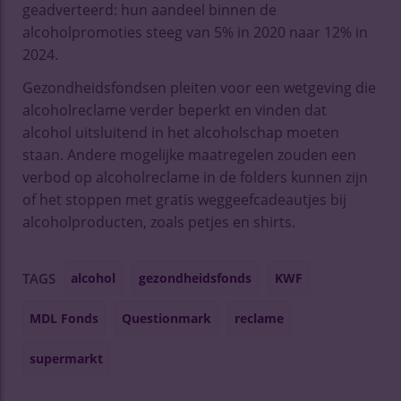
geadverteerd: hun aandeel binnen de
alcoholpromoties steeg van 5% in 2020 naar 12% in
2024.
Gezondheidsfondsen pleiten voor een wetgeving die
alcoholreclame verder beperkt en vinden dat
alcohol uitsluitend in het alcoholschap moeten
staan. Andere mogelijke maatregelen zouden een
verbod op alcoholreclame in de folders kunnen zijn
of het stoppen met gratis weggeefcadeautjes bij
alcoholproducten, zoals petjes en shirts.
alcohol
gezondheidsfonds
KWF
TAGS
MDL Fonds
Questionmark
reclame
supermarkt