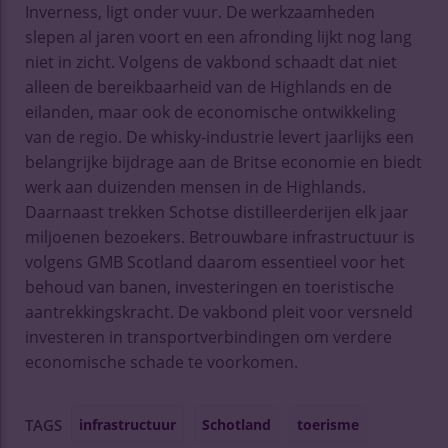
Inverness, ligt onder vuur. De werkzaamheden
slepen al jaren voort en een afronding lijkt nog lang
niet in zicht. Volgens de vakbond schaadt dat niet
alleen de bereikbaarheid van de Highlands en de
eilanden, maar ook de economische ontwikkeling
van de regio. De whisky-industrie levert jaarlijks een
belangrijke bijdrage aan de Britse economie en biedt
werk aan duizenden mensen in de Highlands.
Daarnaast trekken Schotse distilleerderijen elk jaar
miljoenen bezoekers. Betrouwbare infrastructuur is
volgens GMB Scotland daarom essentieel voor het
behoud van banen, investeringen en toeristische
aantrekkingskracht. De vakbond pleit voor versneld
investeren in transportverbindingen om verdere
economische schade te voorkomen.
infrastructuur
Schotland
toerisme
TAGS