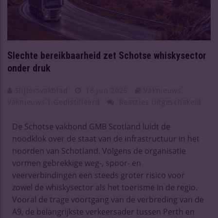
Slechte bereikbaarheid zet Schotse whiskysector
onder druk
Slijtersvakblad
18 Jun 2026
Vaknieuws
,
Vaknieuws | Gedistilleerd
Reacties Uitgeschakeld
De Schotse vakbond GMB Scotland luidt de
noodklok over de staat van de infrastructuur in het
noorden van Schotland. Volgens de organisatie
vormen gebrekkige weg-, spoor- en
veerverbindingen een steeds groter risico voor
zowel de whiskysector als het toerisme in de regio.
Vooral de trage voortgang van de verbreding van de
A9, de belangrijkste verkeersader tussen Perth en