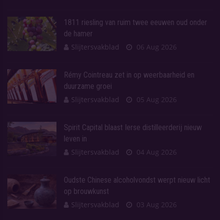
1811 riesling van ruim twee eeuwen oud onder
de hamer
Slijtersvakblad
06 Aug 2026
Rémy Cointreau zet in op weerbaarheid en
duurzame groei
Slijtersvakblad
05 Aug 2026
Spirit Capital blaast Ierse distilleerderij nieuw
leven in
Slijtersvakblad
04 Aug 2026
Oudste Chinese alcoholvondst werpt nieuw licht
op brouwkunst
Slijtersvakblad
03 Aug 2026