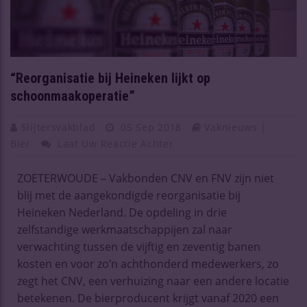
“Reorganisatie bij Heineken lijkt op
schoonmaakoperatie”
Slijtersvakblad
05 Sep 2018
Vaknieuws |
Bier
Laat Uw Reactie Achter
ZOETERWOUDE – Vakbonden CNV en FNV zijn niet
blij met de aangekondigde reorganisatie bij
Heineken Nederland. De opdeling in drie
zelfstandige werkmaatschappijen zal naar
verwachting tussen de vijftig en zeventig banen
kosten en voor zo’n achthonderd medewerkers, zo
zegt het CNV, een verhuizing naar een andere locatie
betekenen. De bierproducent krijgt vanaf 2020 een