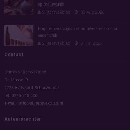
op brouwkunst
Slijtersvakblad
03 Aug 2026
Hogere bieraccijns zet brouwers en horeca
onder druk
Slijtersvakblad
31 Jul 2026
Contact
Drinks Slijtersvakblad
De Mossel 9
1723 HZ Noord-Scharwoude
tel: 0226-318 500
e-mail: info@slijtersvakblad.nl
Auteursrechten