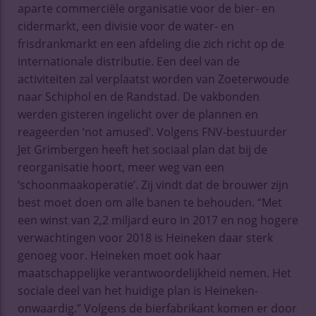
aparte commerciële organisatie voor de bier- en
cidermarkt, een divisie voor de water- en
frisdrankmarkt en een afdeling die zich richt op de
internationale distributie. Een deel van de
activiteiten zal verplaatst worden van Zoeterwoude
naar Schiphol en de Randstad. De vakbonden
werden gisteren ingelicht over de plannen en
reageerden ‘not amused’. Volgens FNV-bestuurder
Jet Grimbergen heeft het sociaal plan dat bij de
reorganisatie hoort, meer weg van een
‘schoonmaakoperatie’. Zij vindt dat de brouwer zijn
best moet doen om alle banen te behouden. “Met
een winst van 2,2 miljard euro in 2017 en nog hogere
verwachtingen voor 2018 is Heineken daar sterk
genoeg voor. Heineken moet ook haar
maatschappelijke verantwoordelijkheid nemen. Het
sociale deel van het huidige plan is Heineken-
onwaardig.” Volgens de bierfabrikant komen er door