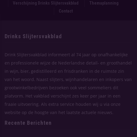
Verschijning Drinks Slijtersvakblad
Themaplanning
Contact
Drinks Slijtersvakblad
Drink Slijtersvakblad informeert al 74 jaar op onafhankelijke
en professionele wijze de Nederlandse detail- en groothandel
in wijn, bier, gedistilleerd en frisdranken in de ruimste zin
van het woord. Naast slijters, wijnhandelaren en inkopers van
grootwinkelbedrijven bezoeken ook veel sommeliers dit
platvorm. Het vakblad verschijnt zes keer per jaar in een
fraaie uitvoering. Als extra service houden wij u via onze
website op de hoogte van het laatste actuele nieuws.
Recente Berichten