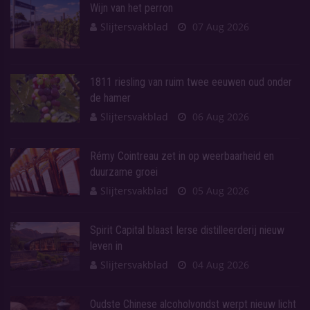
Wijn van het perron
Slijtersvakblad
07 Aug 2026
1811 riesling van ruim twee eeuwen oud onder
de hamer
Slijtersvakblad
06 Aug 2026
Rémy Cointreau zet in op weerbaarheid en
duurzame groei
Slijtersvakblad
05 Aug 2026
Spirit Capital blaast Ierse distilleerderij nieuw
leven in
Slijtersvakblad
04 Aug 2026
Oudste Chinese alcoholvondst werpt nieuw licht