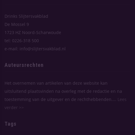
Drinks Slijtersvakblad
De Mossel 9
1723 HZ Noord-Scharwoude
tel: 0226-318 500
e-mail: info@slijtersvakblad.nl
Auteursrechten
Het overnemen van artikelen van deze website kan
uitsluitend plaatsvinden na overleg met de redactie en na
toestemming van de uitgever en de rechthebbenden....
Lees
verder >>
Tags