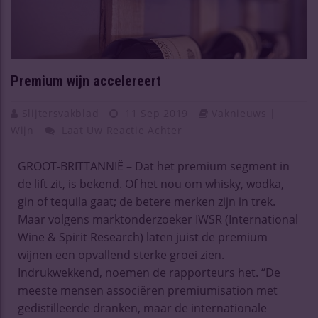
Premium wijn accelereert
Slijtersvakblad
11 Sep 2019
Vaknieuws |
Wijn
Laat Uw Reactie Achter
GROOT-BRITTANNIË – Dat het premium segment in
de lift zit, is bekend. Of het nou om whisky, wodka,
gin of tequila gaat; de betere merken zijn in trek.
Maar volgens marktonderzoeker IWSR (International
Wine & Spirit Research) laten juist de premium
wijnen een opvallend sterke groei zien.
Indrukwekkend, noemen de rapporteurs het. “De
meeste mensen associëren premiumisation met
gedistilleerde dranken, maar de internationale