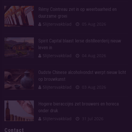
Rémy Cointreau zet in op weerbaarheid en
duurzame groei
Slijtersvakblad
05 Aug 2026
Spirit Capital blaast Ierse distilleerderij nieuw
leven in
Slijtersvakblad
04 Aug 2026
Oudste Chinese alcoholvondst werpt nieuw licht
op brouwkunst
Slijtersvakblad
03 Aug 2026
Hogere bieraccijns zet brouwers en horeca
onder druk
Slijtersvakblad
31 Jul 2026
Contact