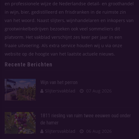
en professionele wijze de Nederlandse detail- en groothandel
in wijn, bier, gedistilleerd en frisdranken in de ruimste zin
van het woord. Naast slijters, wijnhandelaren en inkopers van
grootwinkelbedrijven bezoeken ook veel sommeliers dit
platvorm. Het vakblad verschijnt zes keer per jaar in een
fraaie uitvoering. Als extra service houden wij u via onze
website op de hoogte van het laatste actuele nieuws.
Recente Berichten
Wijn van het perron
Slijtersvakblad
07 Aug 2026
1811 riesling van ruim twee eeuwen oud onder
de hamer
Slijtersvakblad
06 Aug 2026