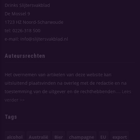
Drinks Slijtersvakblad
De Mossel 9
1723 HZ Noord-Scharwoude
tel: 0226-318 500
e-mail: info@slijtersvakblad.nl
Auteursrechten
Het overnemen van artikelen van deze website kan
uitsluitend plaatsvinden na overleg met de redactie en na
toestemming van de uitgever en de rechthebbenden....
Lees
verder >>
Tags
alcohol
Australië
Bier
champagne
EU
export