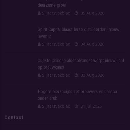
duurzame groei
Slijtersvakblad
05 Aug 2026
Spirit Capital blaast Ierse distilleerderij nieuw
leven in
Slijtersvakblad
04 Aug 2026
Oudste Chinese alcoholvondst werpt nieuw licht
op brouwkunst
Slijtersvakblad
03 Aug 2026
Hogere bieraccijns zet brouwers en horeca
onder druk
Slijtersvakblad
31 Jul 2026
Contact