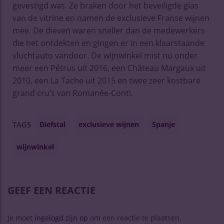
gevestigd was. Ze braken door het beveiligde glas
van de vitrine en namen de exclusieve Franse wijnen
mee. De dieven waren sneller dan de medewerkers
die het ontdekten en gingen er in een klaarstaande
vluchtauto vandoor. De wijnwinkel mist nu onder
meer een Pétrus uit 2016, een Château Margaux uit
2010, een La Tache uit 2015 en twee zeer kostbare
grand cru’s van Romanée-Conti.
Diefstal
exclusieve wijnen
Spanje
TAGS
wijnwinkel
GEEF EEN REACTIE
Je moet
ingelogd zijn op
om een reactie te plaatsen.