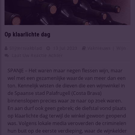
Op klaarlichte dag
Slijtersvakblad
13 Jul 2023
Vaknieuws | Wijn
Laat Uw Reactie Achter
SPANJE – Het waren maar negen flessen wijn, maar
wel met een gezamenlijke waarde van meer dan een
ton. Kennelijk wisten de dieven die een wijnwinkel in
de Spaanse stad Palafrugell (Costa Brava)
binnenslopen precies waar ze naar op zoek waren.
En aan durf ook geen gebrek; de diefstal vond plaats
op klaarlichte dag terwijl de winkel gewoon geopend
was. Volgens lokale media veroverden de criminelen
hun buit op de eerste verdieping, waar de wijnkelder