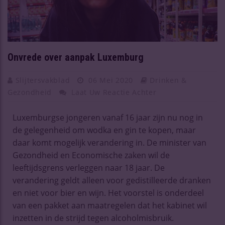
Onvrede over aanpak Luxemburg
Slijtersvakblad
06 Mei 2020
Drinken &
Gezondheid
Laat Uw Reactie Achter
Luxemburgse jongeren vanaf 16 jaar zijn nu nog in
de gelegenheid om wodka en gin te kopen, maar
daar komt mogelijk verandering in. De minister van
Gezondheid en Economische zaken wil de
leeftijdsgrens verleggen naar 18 jaar. De
verandering geldt alleen voor gedistilleerde dranken
en niet voor bier en wijn. Het voorstel is onderdeel
van een pakket aan maatregelen dat het kabinet wil
inzetten in de strijd tegen alcoholmisbruik.