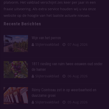
platvorm. Het vakblad verschijnt zes keer per jaar in een
fraaie uitvoering. Als extra service houden wij u via onze
website op de hoogte van het laatste actuele nieuws.
Recente Berichten
Wijn van het perron
Slijtersvakblad
07 Aug 2026
1811 riesling van ruim twee eeuwen oud onder
de hamer
Slijtersvakblad
06 Aug 2026
Rémy Cointreau zet in op weerbaarheid en
duurzame groei
Slijtersvakblad
05 Aug 2026