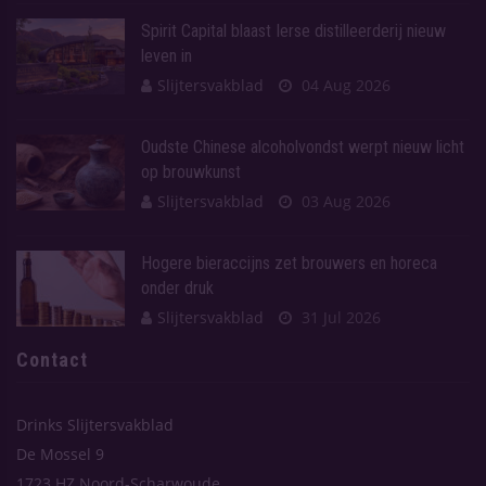
Spirit Capital blaast Ierse distilleerderij nieuw
leven in
Slijtersvakblad
04 Aug 2026
Oudste Chinese alcoholvondst werpt nieuw licht
op brouwkunst
Slijtersvakblad
03 Aug 2026
Hogere bieraccijns zet brouwers en horeca
onder druk
Slijtersvakblad
31 Jul 2026
Contact
Drinks Slijtersvakblad
De Mossel 9
1723 HZ Noord-Scharwoude