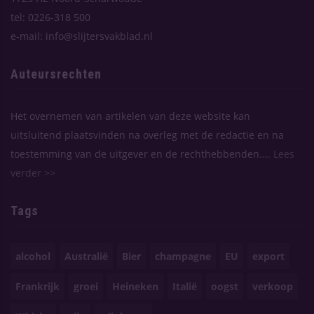
tel: 0226-318 500
e-mail: info@slijtersvakblad.nl
Auteursrechten
Het overnemen van artikelen van deze website kan
uitsluitend plaatsvinden na overleg met de redactie en na
toestemming van de uitgever en de rechthebbenden....
Lees
verder >>
Tags
alcohol
Australië
Bier
champagne
EU
export
Frankrijk
groei
Heineken
Italië
oogst
verkoop