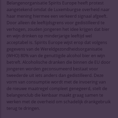
Belangenorganisatie Spirits Europe heeft protest
aangetekend omdat de Luxemburgse overheid naar
haar mening hiermee een verkeerd signaal afgeeft.
Door alleen de leeftijdsgrens voor gedistilleerd te
verhogen, zouden jongeren het idee krijgen dat bier
en wijn drinken op minderjarige leeftijd wel
acceptabel is. Spirits Europe wijst erop dat volgens
gegevens van de Wereldgezondheidsorganisatie
(WHO) 80% van de genuttigde alcohol bier en wijn
betreft. Alcoholische dranken die binnen de EU door
jongeren worden geconsumeerd bestaat voor
tweederde uit iets anders dan gedistilleerd. Deze
vorm van consumptie wordt met de invoering van
de nieuwe maatregel compleet genegeerd, stelt de
belangenclub die kenbaar maakt graag samen te
werken met de overheid om schadelijk drankgebruik
terug te dringen.