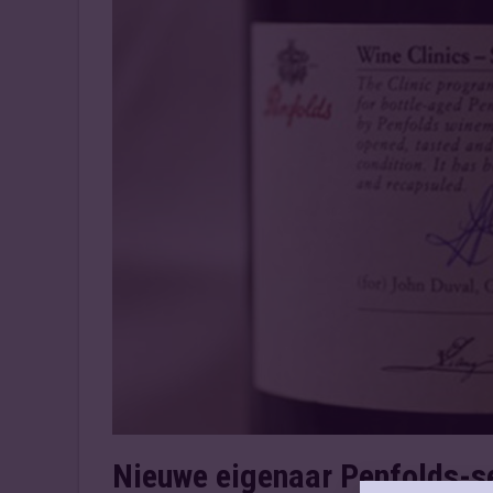
Nieuwe eigenaar Penfolds-se