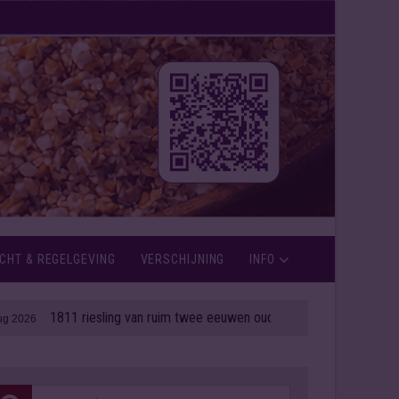
CHT & REGELGEVING
VERSCHIJNING
INFO
1811 riesling van ruim twee eeuwen oud onder de hamer
| 06 aug 2026