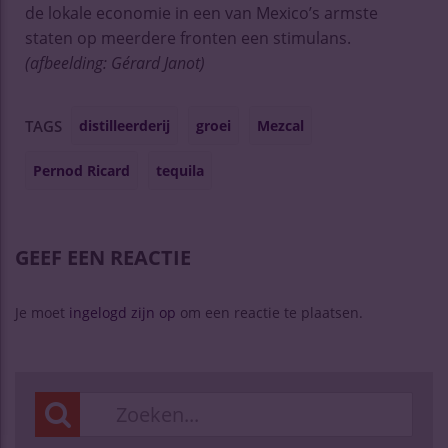
de lokale economie in een van Mexico’s armste
staten op meerdere fronten een stimulans.
(afbeelding: Gérard Janot)
distilleerderij
groei
Mezcal
TAGS
Pernod Ricard
tequila
GEEF EEN REACTIE
Je moet
ingelogd zijn op
om een reactie te plaatsen.