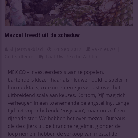
Mezcal treedt uit de schaduw
Slijtersvakblad
01 Sep 2017
Vaknieuws |
Gedistilleerd
Laat Uw Reactie Achter
MEXICO – Investeerders staan te popelen,
bartenders kiezen haar als nieuwe hoofdrolspeler in
hun cocktails, consumenten zijn verrast over het
uitbreidend scala aan keuzes. Kortom, ‘zij’ mag zich
verheugen in een toenemende belangstelling. Lange
tijd het vrij onbekende ‘zusje van’, maar nu zelf een
rijzende ster. We hebben het over mezcal. Bureaus
die de cijfers uit de branche regelmatig onder de
loep nemen, hebben de verkoop van mezcal de