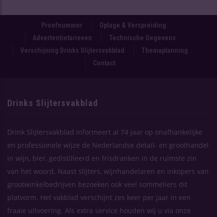
Proefnummer
Oplage & Verspreiding
Advertentietarieven
Technische Gegevens
Verschijning Drinks Slijtersvakblad
Themaplanning
Contact
Drinks Slijtersvakblad
Drink Slijtersvakblad informeert al 74 jaar op onafhankelijke
en professionele wijze de Nederlandse detail- en groothandel
in wijn, bier, gedistilleerd en frisdranken in de ruimste zin
van het woord. Naast slijters, wijnhandelaren en inkopers van
grootwinkelbedrijven bezoeken ook veel sommeliers dit
platvorm. Het vakblad verschijnt zes keer per jaar in een
fraaie uitvoering. Als extra service houden wij u via onze