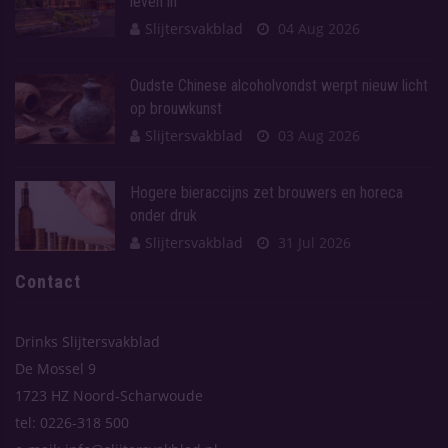
leven in
Slijtersvakblad
04 Aug 2026
Oudste Chinese alcoholvondst werpt nieuw licht
op brouwkunst
Slijtersvakblad
03 Aug 2026
Hogere bieraccijns zet brouwers en horeca
onder druk
Slijtersvakblad
31 Jul 2026
Contact
Drinks Slijtersvakblad
De Mossel 9
1723 HZ Noord-Scharwoude
tel: 0226-318 500