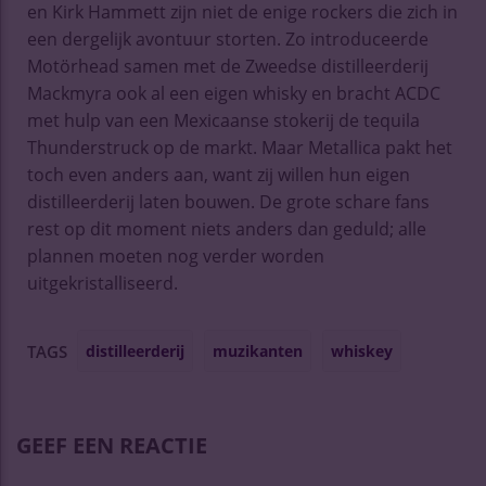
en Kirk Hammett zijn niet de enige rockers die zich in
een dergelijk avontuur storten. Zo introduceerde
Motörhead samen met de Zweedse distilleerderij
Mackmyra ook al een eigen whisky en bracht ACDC
met hulp van een Mexicaanse stokerij de tequila
Thunderstruck op de markt. Maar Metallica pakt het
toch even anders aan, want zij willen hun eigen
distilleerderij laten bouwen. De grote schare fans
rest op dit moment niets anders dan geduld; alle
plannen moeten nog verder worden
uitgekristalliseerd.
distilleerderij
muzikanten
whiskey
TAGS
GEEF EEN REACTIE