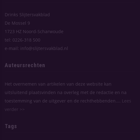
Drinks Slijtersvakblad
De Mossel 9
1723 HZ Noord-Scharwoude
tel: 0226-318 500
e-mail: info@slijtersvakblad.nl
Auteursrechten
Het overnemen van artikelen van deze website kan
uitsluitend plaatsvinden na overleg met de redactie en na
toestemming van de uitgever en de rechthebbenden....
Lees
verder >>
Tags