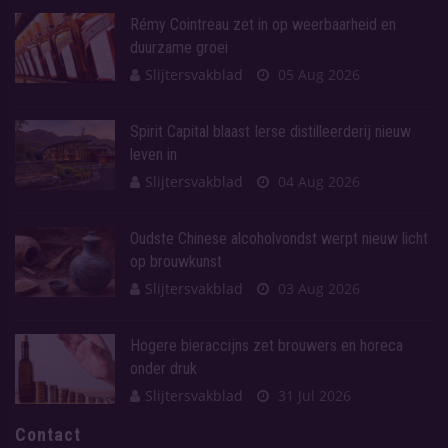
Rémy Cointreau zet in op weerbaarheid en
duurzame groei
Slijtersvakblad
05 Aug 2026
Spirit Capital blaast Ierse distilleerderij nieuw
leven in
Slijtersvakblad
04 Aug 2026
Oudste Chinese alcoholvondst werpt nieuw licht
op brouwkunst
Slijtersvakblad
03 Aug 2026
Hogere bieraccijns zet brouwers en horeca
onder druk
Slijtersvakblad
31 Jul 2026
Contact