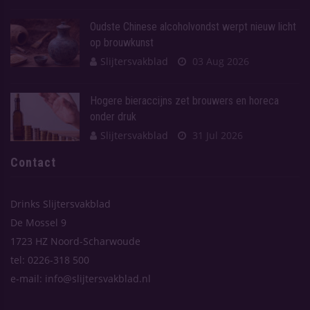
Oudste Chinese alcoholvondst werpt nieuw licht
op brouwkunst
Slijtersvakblad
03 Aug 2026
Hogere bieraccijns zet brouwers en horeca
onder druk
Slijtersvakblad
31 Jul 2026
Contact
Drinks Slijtersvakblad
De Mossel 9
1723 HZ Noord-Scharwoude
tel: 0226-318 500
e-mail: info@slijtersvakblad.nl