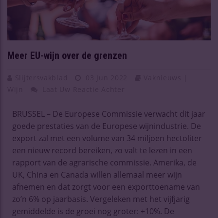
Meer EU-wijn over de grenzen
Slijtersvakblad
03 Jun 2022
Vaknieuws |
Wijn
Laat Uw Reactie Achter
BRUSSEL – De Europese Commissie verwacht dit jaar
goede prestaties van de Europese wijnindustrie. De
export zal met een volume van 34 miljoen hectoliter
een nieuw record bereiken, zo valt te lezen in een
rapport van de agrarische commissie. Amerika, de
UK, China en Canada willen allemaal meer wijn
afnemen en dat zorgt voor een exporttoename van
zo’n 6% op jaarbasis. Vergeleken met het vijfjarig
gemiddelde is de groei nog groter: +10%. De