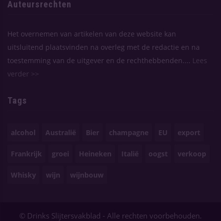
Auteursrechten
Het overnemen van artikelen van deze website kan
uitsluitend plaatsvinden na overleg met de redactie en na
toestemming van de uitgever en de rechthebbenden....
Lees
verder >>
Tags
alcohol
Australië
Bier
champagne
EU
export
Frankrijk
groei
Heineken
Italië
oogst
verkoop
Whisky
wijn
wijnbouw
© Drinks Slijtersvakblad - Alle rechten voorbehouden.