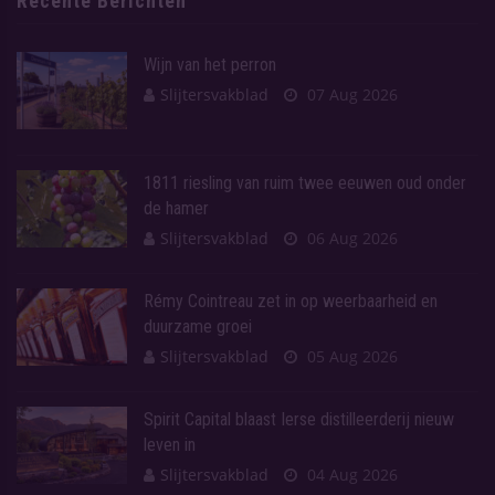
Recente Berichten
Wijn van het perron
Slijtersvakblad
07 Aug 2026
1811 riesling van ruim twee eeuwen oud onder
de hamer
Slijtersvakblad
06 Aug 2026
Rémy Cointreau zet in op weerbaarheid en
duurzame groei
Slijtersvakblad
05 Aug 2026
Spirit Capital blaast Ierse distilleerderij nieuw
leven in
Slijtersvakblad
04 Aug 2026