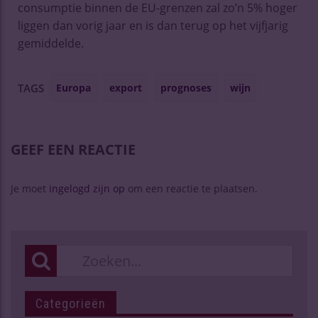
consumptie binnen de EU-grenzen zal zo’n 5% hoger
liggen dan vorig jaar en is dan terug op het vijfjarig
gemiddelde.
Europa
export
prognoses
wijn
TAGS
GEEF EEN REACTIE
Je moet
ingelogd zijn op
om een reactie te plaatsen.
Categorieën