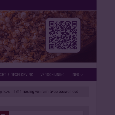
CHT & REGELGEVING
VERSCHIJNING
INFO
1811 riesling van ruim twee eeuwen oud onder de hamer
| 06 aug 2026