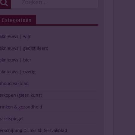
Categorieën
aknieuws | wijn
aknieuws | gedistilleerd
aknieuws | bier
aknieuws | overig
nhoud vakblad
erkopen (g)een kunst
rinken & gezondheid
arktspiegel
erschijning Drinks Slijtersvakblad