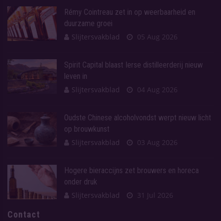
Rémy Cointreau zet in op weerbaarheid en
duurzame groei
Slijtersvakblad
05 Aug 2026
Spirit Capital blaast Ierse distilleerderij nieuw
leven in
Slijtersvakblad
04 Aug 2026
Oudste Chinese alcoholvondst werpt nieuw licht
op brouwkunst
Slijtersvakblad
03 Aug 2026
Hogere bieraccijns zet brouwers en horeca
onder druk
Slijtersvakblad
31 Jul 2026
Contact