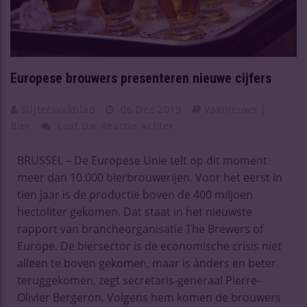
Europese brouwers presenteren nieuwe cijfers
Slijtersvakblad
06 Dec 2019
Vaknieuws |
Bier
Laat Uw Reactie Achter
BRUSSEL – De Europese Unie telt op dit moment
meer dan 10.000 bierbrouwerijen. Voor het eerst in
tien jaar is de productie boven de 400 miljoen
hectoliter gekomen. Dat staat in het nieuwste
rapport van brancheorganisatie The Brewers of
Europe. De biersector is de economische crisis niet
alleen te boven gekomen, maar is ánders en beter
teruggekomen, zegt secretaris-generaal Pierre-
Olivier Bergeron. Volgens hem komen de brouwers