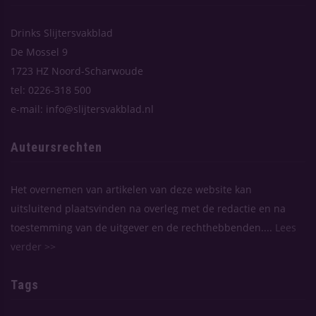
Drinks Slijtersvakblad
De Mossel 9
1723 HZ Noord-Scharwoude
tel: 0226-318 500
e-mail: info@slijtersvakblad.nl
Auteursrechten
Het overnemen van artikelen van deze website kan
uitsluitend plaatsvinden na overleg met de redactie en na
toestemming van de uitgever en de rechthebbenden....
Lees
verder >>
Tags