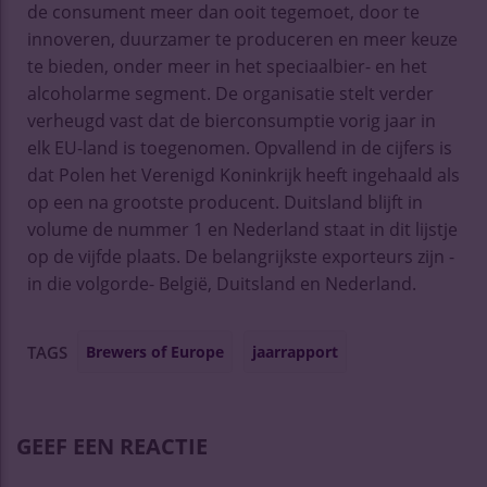
de consument meer dan ooit tegemoet, door te
innoveren, duurzamer te produceren en meer keuze
te bieden, onder meer in het speciaalbier- en het
alcoholarme segment. De organisatie stelt verder
verheugd vast dat de bierconsumptie vorig jaar in
elk EU-land is toegenomen. Opvallend in de cijfers is
dat Polen het Verenigd Koninkrijk heeft ingehaald als
op een na grootste producent. Duitsland blijft in
volume de nummer 1 en Nederland staat in dit lijstje
op de vijfde plaats. De belangrijkste exporteurs zijn -
in die volgorde- België, Duitsland en Nederland.
Brewers of Europe
jaarrapport
TAGS
GEEF EEN REACTIE