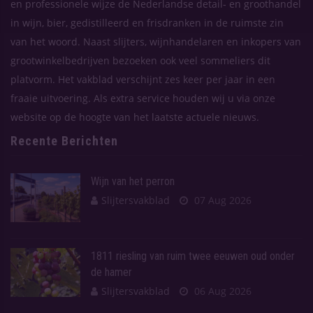
en professionele wijze de Nederlandse detail- en groothandel
in wijn, bier, gedistilleerd en frisdranken in de ruimste zin
van het woord. Naast slijters, wijnhandelaren en inkopers van
grootwinkelbedrijven bezoeken ook veel sommeliers dit
platvorm. Het vakblad verschijnt zes keer per jaar in een
fraaie uitvoering. Als extra service houden wij u via onze
website op de hoogte van het laatste actuele nieuws.
Recente Berichten
Wijn van het perron
Slijtersvakblad
07 Aug 2026
1811 riesling van ruim twee eeuwen oud onder
de hamer
Slijtersvakblad
06 Aug 2026