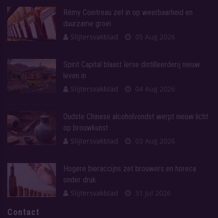
Rémy Cointreau zet in op weerbaarheid en
duurzame groei
Slijtersvakblad
05 Aug 2026
Spirit Capital blaast Ierse distilleerderij nieuw
leven in
Slijtersvakblad
04 Aug 2026
Oudste Chinese alcoholvondst werpt nieuw licht
op brouwkunst
Slijtersvakblad
03 Aug 2026
Hogere bieraccijns zet brouwers en horeca
onder druk
Slijtersvakblad
31 Jul 2026
Contact