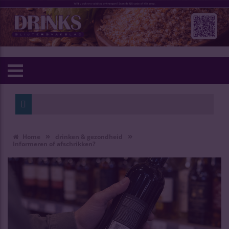
»
»
Home
drinken & gezondheid
Informeren of afschrikken?