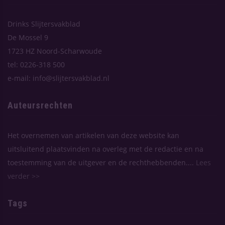
Drinks Slijtersvakblad
De Mossel 9
1723 HZ Noord-Scharwoude
tel: 0226-318 500
e-mail: info@slijtersvakblad.nl
Auteursrechten
Het overnemen van artikelen van deze website kan
uitsluitend plaatsvinden na overleg met de redactie en na
toestemming van de uitgever en de rechthebbenden....
Lees
verder >>
Tags