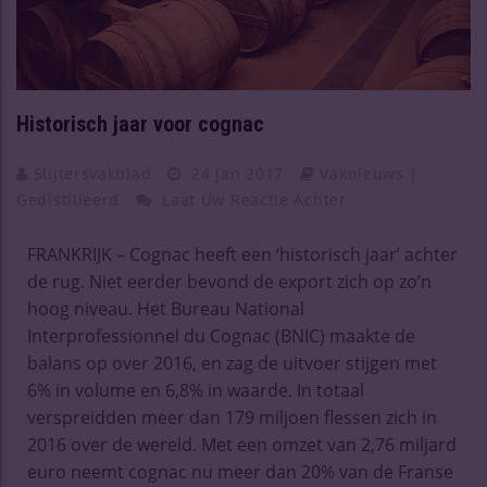
Historisch jaar voor cognac
Slijtersvakblad
24 Jan 2017
Vaknieuws |
Gedistilleerd
Laat Uw Reactie Achter
FRANKRIJK – Cognac heeft een ‘historisch jaar’ achter
de rug. Niet eerder bevond de export zich op zo’n
hoog niveau. Het Bureau National
Interprofessionnel du Cognac (BNIC) maakte de
balans op over 2016, en zag de uitvoer stijgen met
6% in volume en 6,8% in waarde. In totaal
verspreidden meer dan 179 miljoen flessen zich in
2016 over de wereld. Met een omzet van 2,76 miljard
euro neemt cognac nu meer dan 20% van de Franse