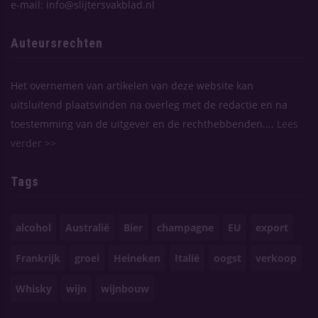
e-mail: info@slijtersvakblad.nl
Auteursrechten
Het overnemen van artikelen van deze website kan
uitsluitend plaatsvinden na overleg met de redactie en na
toestemming van de uitgever en de rechthebbenden....
Lees
verder >>
Tags
alcohol
Australië
Bier
champagne
EU
export
Frankrijk
groei
Heineken
Italië
oogst
verkoop
Whisky
wijn
wijnbouw