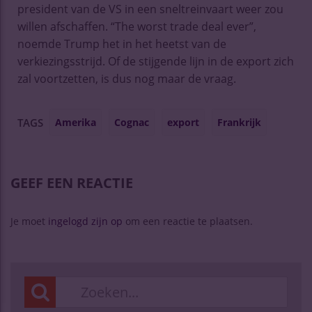
president van de VS in een sneltreinvaart weer zou
willen afschaffen. “The worst trade deal ever”,
noemde Trump het in het heetst van de
verkiezingsstrijd. Of de stijgende lijn in de export zich
zal voortzetten, is dus nog maar de vraag.
Amerika
Cognac
export
Frankrijk
TAGS
GEEF EEN REACTIE
Je moet
ingelogd zijn op
om een reactie te plaatsen.