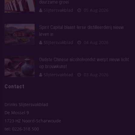
duurzame groei
Slijtersvakblad
05 Aug 2026
Spirit Capital blaast Ierse distilleerderij nieuw
leven in
Slijtersvakblad
04 Aug 2026
Oudste Chinese alcoholvondst werpt nieuw licht
op brouwkunst
Slijtersvakblad
03 Aug 2026
Contact
Drinks Slijtersvakblad
De Mossel 9
1723 HZ Noord-Scharwoude
tel: 0226-318 500