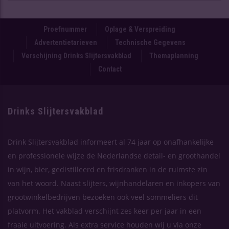
Proefnummer
Oplage & Verspreiding
Advertentietarieven
Technische Gegevens
Verschijning Drinks Slijtersvakblad
Themaplanning
Contact
Drinks Slijtersvakblad
Drink Slijtersvakblad informeert al 74 jaar op onafhankelijke
en professionele wijze de Nederlandse detail- en groothandel
in wijn, bier, gedistilleerd en frisdranken in de ruimste zin
van het woord. Naast slijters, wijnhandelaren en inkopers van
grootwinkelbedrijven bezoeken ook veel sommeliers dit
platvorm. Het vakblad verschijnt zes keer per jaar in een
fraaie uitvoering. Als extra service houden wij u via onze