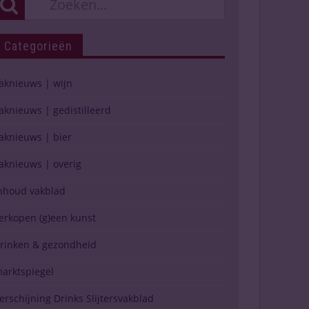
Categorieën
aknieuws | wijn
aknieuws | gedistilleerd
aknieuws | bier
aknieuws | overig
nhoud vakblad
erkopen (g)een kunst
rinken & gezondheid
arktspiegel
erschijning Drinks Slijtersvakblad