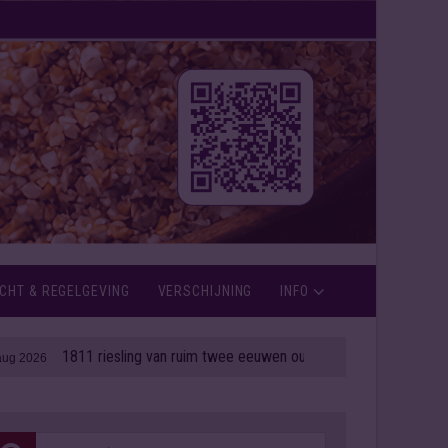
CHT & REGELGEVING
VERSCHIJNING
INFO
811 riesling van ruim twee eeuwen oud onder de hamer
| 06 aug 2026