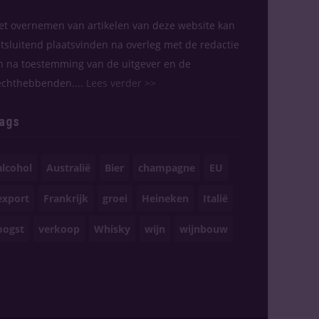
et overnemen van artikelen van deze website kan
itsluitend plaatsvinden na overleg met de redactie
n na toestemming van de uitgever en de
echthebbenden....
Lees verder >>
ags
alcohol
Australië
Bier
champagne
EU
export
Frankrijk
groei
Heineken
Italië
oogst
verkoop
Whisky
wijn
wijnbouw