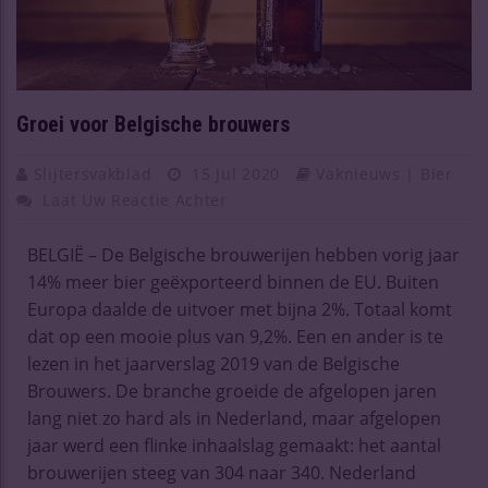
Groei voor Belgische brouwers
Slijtersvakblad
15 Jul 2020
Vaknieuws | Bier
Laat Uw Reactie Achter
BELGIË – De Belgische brouwerijen hebben vorig jaar
14% meer bier geëxporteerd binnen de EU. Buiten
Europa daalde de uitvoer met bijna 2%. Totaal komt
dat op een mooie plus van 9,2%. Een en ander is te
lezen in het jaarverslag 2019 van de Belgische
Brouwers. De branche groeide de afgelopen jaren
lang niet zo hard als in Nederland, maar afgelopen
jaar werd een flinke inhaalslag gemaakt: het aantal
brouwerijen steeg van 304 naar 340. Nederland