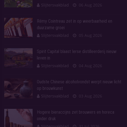
Slijtersvakblad
06 Aug 2026
Rémy Cointreau zet in op weerbaarheid en
duurzame groei
Slijtersvakblad
05 Aug 2026
Spirit Capital blaast Ierse distilleerderij nieuw
leven in
Slijtersvakblad
04 Aug 2026
Oudste Chinese alcoholvondst werpt nieuw licht
op brouwkunst
Slijtersvakblad
03 Aug 2026
Hogere bieraccijns zet brouwers en horeca
onder druk
Slijtersvakblad
31 Jul 2026