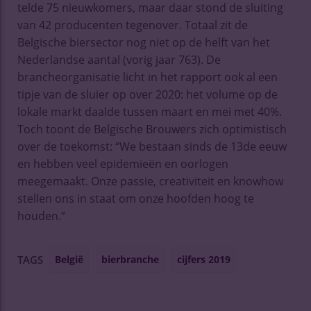
telde 75 nieuwkomers, maar daar stond de sluiting
van 42 producenten tegenover. Totaal zit de
Belgische biersector nog niet op de helft van het
Nederlandse aantal (vorig jaar 763). De
brancheorganisatie licht in het rapport ook al een
tipje van de sluier op over 2020: het volume op de
lokale markt daalde tussen maart en mei met 40%.
Toch toont de Belgische Brouwers zich optimistisch
over de toekomst: “We bestaan sinds de 13de eeuw
en hebben veel epidemieën en oorlogen
meegemaakt. Onze passie, creativiteit en knowhow
stellen ons in staat om onze hoofden hoog te
houden.”
België
bierbranche
cijfers 2019
TAGS