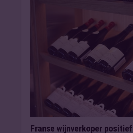
Franse wijnverkoper positief