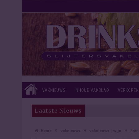
VAKNIEUWS
INHOUD VAKBLAD
VERKOPEN
Laatste Nieuws
»
»
»
Home
vaknieuws
vaknieuws | wijn
Fran