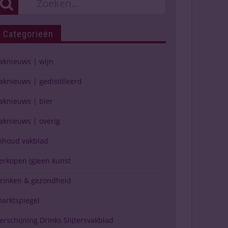
Categorieën
aknieuws | wijn
aknieuws | gedistilleerd
aknieuws | bier
aknieuws | overig
nhoud vakblad
erkopen (g)een kunst
rinken & gezondheid
arktspiegel
erschijning Drinks Slijtersvakblad