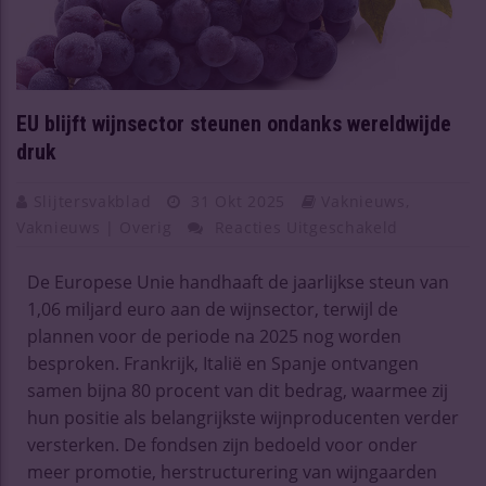
EU blijft wijnsector steunen ondanks wereldwijde
druk
Slijtersvakblad
31 Okt 2025
Vaknieuws
,
Vaknieuws | Overig
Reacties Uitgeschakeld
De Europese Unie handhaaft de jaarlijkse steun van
1,06 miljard euro aan de wijnsector, terwijl de
plannen voor de periode na 2025 nog worden
besproken. Frankrijk, Italië en Spanje ontvangen
samen bijna 80 procent van dit bedrag, waarmee zij
hun positie als belangrijkste wijnproducenten verder
versterken. De fondsen zijn bedoeld voor onder
meer promotie, herstructurering van wijngaarden