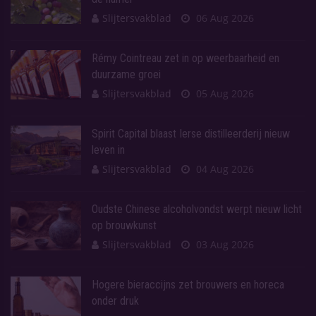
Slijtersvakblad
06 Aug 2026
Rémy Cointreau zet in op weerbaarheid en
duurzame groei
Slijtersvakblad
05 Aug 2026
Spirit Capital blaast Ierse distilleerderij nieuw
leven in
Slijtersvakblad
04 Aug 2026
Oudste Chinese alcoholvondst werpt nieuw licht
op brouwkunst
Slijtersvakblad
03 Aug 2026
Hogere bieraccijns zet brouwers en horeca
onder druk