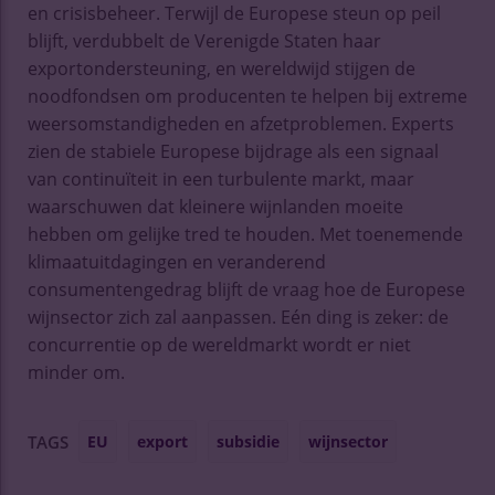
en crisisbeheer. Terwijl de Europese steun op peil
blijft, verdubbelt de Verenigde Staten haar
exportondersteuning, en wereldwijd stijgen de
noodfondsen om producenten te helpen bij extreme
weersomstandigheden en afzetproblemen. Experts
zien de stabiele Europese bijdrage als een signaal
van continuïteit in een turbulente markt, maar
waarschuwen dat kleinere wijnlanden moeite
hebben om gelijke tred te houden. Met toenemende
klimaatuitdagingen en veranderend
consumentengedrag blijft de vraag hoe de Europese
wijnsector zich zal aanpassen. Eén ding is zeker: de
concurrentie op de wereldmarkt wordt er niet
minder om.
EU
export
subsidie
wijnsector
TAGS