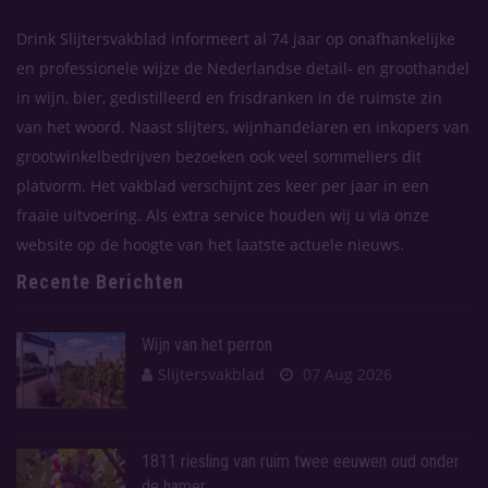
Drink Slijtersvakblad informeert al 74 jaar op onafhankelijke
en professionele wijze de Nederlandse detail- en groothandel
in wijn, bier, gedistilleerd en frisdranken in de ruimste zin
van het woord. Naast slijters, wijnhandelaren en inkopers van
grootwinkelbedrijven bezoeken ook veel sommeliers dit
platvorm. Het vakblad verschijnt zes keer per jaar in een
fraaie uitvoering. Als extra service houden wij u via onze
website op de hoogte van het laatste actuele nieuws.
Recente Berichten
Wijn van het perron
Slijtersvakblad
07 Aug 2026
1811 riesling van ruim twee eeuwen oud onder
de hamer