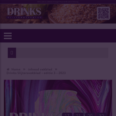
»
»
Home
inhoud vakblad
Drinks Slijtersvakblad – editie 3 – 2023