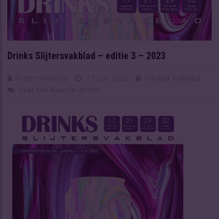
Drinks Slijtersvakblad – editie 3 – 2023
Slijtersvakblad
27 Jun 2023
Inhoud Vakblad
Laat Uw Reactie Achter