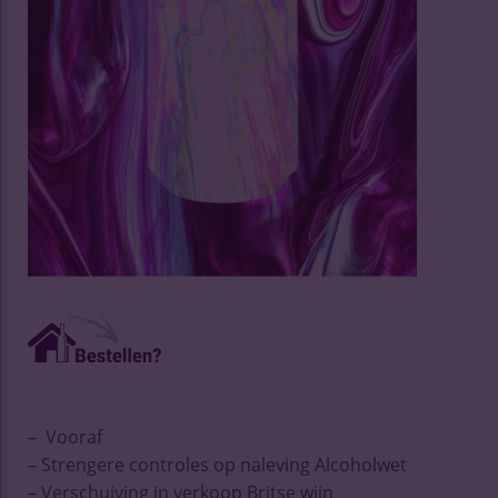
– Vooraf
– Strengere controles op naleving Alcoholwet
– Verschuiving in verkoop Britse wijn