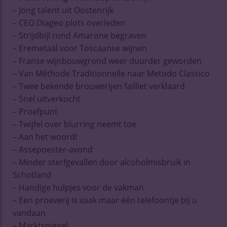
– Jong talent uit Oostenrijk
– CEO Diageo plots overleden
– Strijdbijl rond Amarone begraven
– Eremetaal voor Toscaanse wijnen
– Franse wijnbouwgrond weer duurder geworden
– Van Méthode Traditionnelle naar Metodo Classico
– Twee bekende brouwerijen failliet verklaard
– Snel uitverkocht
– Proefpunt
– Twijfel over blurring neemt toe
– Aan het woord!
– Assepoester-avond
– Minder sterfgevallen door alcoholmisbruik in
Schotland
– Handige hulpjes voor de vakman
– Een proeverij is vaak maar één telefoontje bij u
vandaan
– Marktspiegel