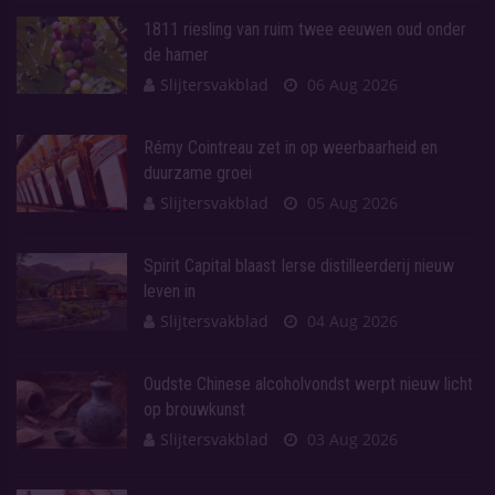
1811 riesling van ruim twee eeuwen oud onder
de hamer
Slijtersvakblad
06 Aug 2026
Rémy Cointreau zet in op weerbaarheid en
duurzame groei
Slijtersvakblad
05 Aug 2026
Spirit Capital blaast Ierse distilleerderij nieuw
leven in
Slijtersvakblad
04 Aug 2026
Oudste Chinese alcoholvondst werpt nieuw licht
op brouwkunst
Slijtersvakblad
03 Aug 2026