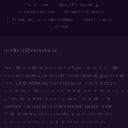
Proefnummer
Oplage & Verspreiding
Advertentietarieven
Technische Gegevens
Verschijning Drinks Slijtersvakblad
Themaplanning
Contact
Drinks Slijtersvakblad
Drink Slijtersvakblad informeert al 74 jaar op onafhankelijke
en professionele wijze de Nederlandse detail- en groothandel
in wijn, bier, gedistilleerd en frisdranken in de ruimste zin
van het woord. Naast slijters, wijnhandelaren en inkopers van
grootwinkelbedrijven bezoeken ook veel sommeliers dit
platvorm. Het vakblad verschijnt zes keer per jaar in een
fraaie uitvoering. Als extra service houden wij u via onze
website op de hoogte van het laatste actuele nieuws.