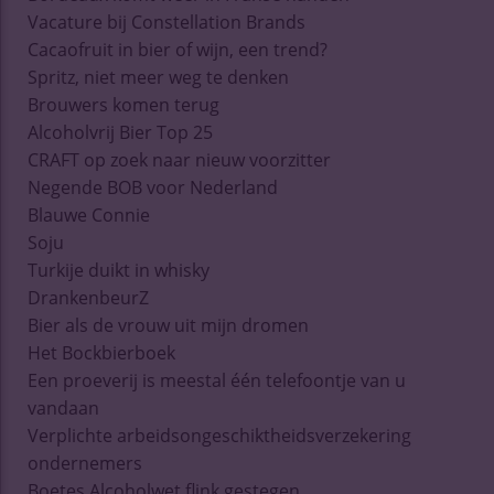
Vacature bij Constellation Brands
Cacaofruit in bier of wijn, een trend?
Spritz, niet meer weg te denken
Brouwers komen terug
Alcoholvrij Bier Top 25
CRAFT op zoek naar nieuw voorzitter
Negende BOB voor Nederland
Blauwe Connie
Soju
Turkije duikt in whisky
DrankenbeurZ
Bier als de vrouw uit mijn dromen
Het Bockbierboek
Een proeverij is meestal één telefoontje van u
vandaan
Verplichte arbeidsongeschiktheidsverzekering
ondernemers
Boetes Alcoholwet flink gestegen