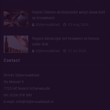
Oudste Chinese alcoholvondst werpt nieuw licht
op brouwkunst
Slijtersvakblad
03 Aug 2026
Hogere bieraccijns zet brouwers en horeca
onder druk
Slijtersvakblad
31 Jul 2026
Contact
Drinks Slijtersvakblad
De Mossel 9
1723 HZ Noord-Scharwoude
tel: 0226-318 500
e-mail: info@slijtersvakblad.nl