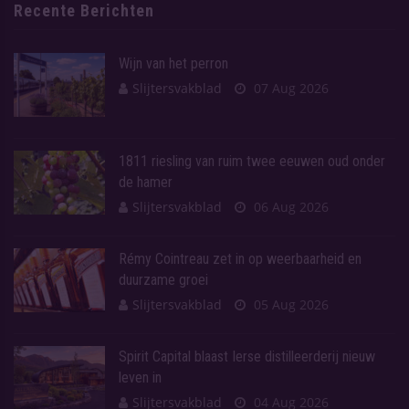
Recente Berichten
Wijn van het perron
Slijtersvakblad
07 Aug 2026
1811 riesling van ruim twee eeuwen oud onder
de hamer
Slijtersvakblad
06 Aug 2026
Rémy Cointreau zet in op weerbaarheid en
duurzame groei
Slijtersvakblad
05 Aug 2026
Spirit Capital blaast Ierse distilleerderij nieuw
leven in
Slijtersvakblad
04 Aug 2026