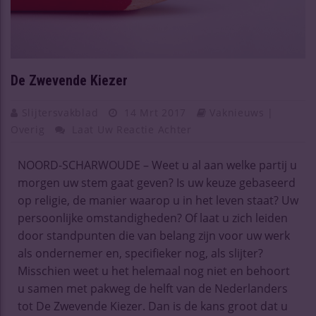
De Zwevende Kiezer
Slijtersvakblad
14 Mrt 2017
Vaknieuws |
Overig
Laat Uw Reactie Achter
NOORD-SCHARWOUDE – Weet u al aan welke partij u
morgen uw stem gaat geven? Is uw keuze gebaseerd
op religie, de manier waarop u in het leven staat? Uw
persoonlijke omstandigheden? Of laat u zich leiden
door standpunten die van belang zijn voor uw werk
als ondernemer en, specifieker nog, als slijter?
Misschien weet u het helemaal nog niet en behoort
u samen met pakweg de helft van de Nederlanders
tot De Zwevende Kiezer. Dan is de kans groot dat u