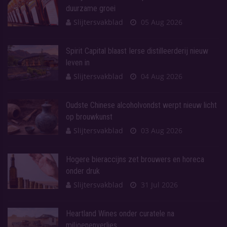
duurzame groei
Slijtersvakblad
05 Aug 2026
Spirit Capital blaast Ierse distilleerderij nieuw
leven in
Slijtersvakblad
04 Aug 2026
Oudste Chinese alcoholvondst werpt nieuw licht
op brouwkunst
Slijtersvakblad
03 Aug 2026
Hogere bieraccijns zet brouwers en horeca
onder druk
Slijtersvakblad
31 Jul 2026
Heartland Wines onder curatele na
miljoenenverlies