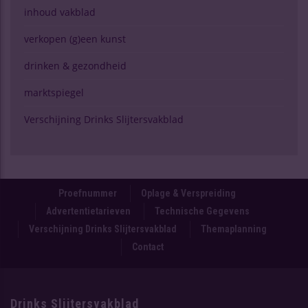
inhoud vakblad
verkopen (g)een kunst
drinken & gezondheid
marktspiegel
Verschijning Drinks Slijtersvakblad
Proefnummer
Oplage & Verspreiding
Advertentietarieven
Technische Gegevens
Verschijning Drinks Slijtersvakblad
Themaplanning
Contact
Drinks Slijtersvakblad