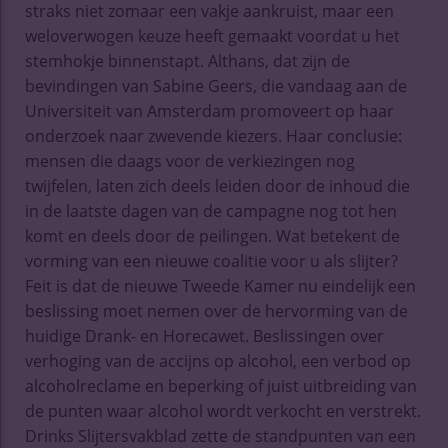
straks niet zomaar een vakje aankruist, maar een
weloverwogen keuze heeft gemaakt voordat u het
stemhokje binnenstapt. Althans, dat zijn de
bevindingen van Sabine Geers, die vandaag aan de
Universiteit van Amsterdam promoveert op haar
onderzoek naar zwevende kiezers. Haar conclusie:
mensen die daags voor de verkiezingen nog
twijfelen, laten zich deels leiden door de inhoud die
in de laatste dagen van de campagne nog tot hen
komt en deels door de peilingen. Wat betekent de
vorming van een nieuwe coalitie voor u als slijter?
Feit is dat de nieuwe Tweede Kamer nu eindelijk een
beslissing moet nemen over de hervorming van de
huidige Drank- en Horecawet. Beslissingen over
verhoging van de accijns op alcohol, een verbod op
alcoholreclame en beperking of juist uitbreiding van
de punten waar alcohol wordt verkocht en verstrekt.
Drinks Slijtersvakblad zette de standpunten van een