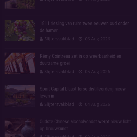
1811 riesling van ruim twee eeuwen oud onder
de hamer
Slijtersvakblad
06 Aug 2026
Rémy Cointreau zet in op weerbaarheid en
duurzame groei
Slijtersvakblad
05 Aug 2026
Spirit Capital blaast Ierse distilleerderij nieuw
leven in
Slijtersvakblad
04 Aug 2026
Oudste Chinese alcoholvondst werpt nieuw licht
op brouwkunst
Slijtersvakblad
03 Aug 2026