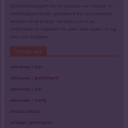
Slijtersvakblad geeft tips en adviezen van verkoop- en
marketingspecialisten, gelardeerd met aansprekende
verhalen uit de praktijk. Het doel is om u als
ondernemer te inspireren de zaken eens anders of nog
beter aan te pakken.
Categorieën
vaknieuws | wijn
vaknieuws | gedistilleerd
vaknieuws | bier
vaknieuws | overig
inhoud vakblad
verkopen (g)een kunst