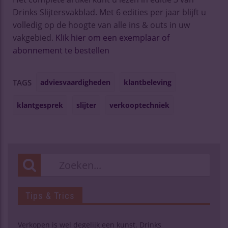
Drinks Slijtersvakblad. Met 6 edities per jaar blijft u
volledig op de hoogte van alle ins & outs in uw
vakgebied.
Klik hier om een exemplaar of
abonnement te bestellen
adviesvaardigheden
klantbeleving
TAGS
klantgesprek
slijter
verkooptechniek
Tips & Trics
Verkopen is wel degelijk een kunst. Drinks