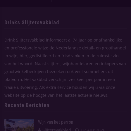
Drinks Slijtersvakblad
Drink Slijtersvakblad informeert al 74 jaar op onafhankelijke
en professionele wijze de Nederlandse detail- en groothandel
in wijn, bier, gedistilleerd en frisdranken in de ruimste zin
van het woord. Naast slijters, wijnhandelaren en inkopers van
grootwinkelbedrijven bezoeken ook veel sommeliers dit
platvorm. Het vakblad verschijnt zes keer per jaar in een
fraaie uitvoering. Als extra service houden wij u via onze
website op de hoogte van het laatste actuele nieuws.
Recente Berichten
Wijn van het perron
Slijtersvakblad
07 Aug 2026