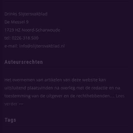
Drinks Slijtersvakblad
De Mossel 9
1723 HZ Noord-Scharwoude
tel: 0226-318 500
e-mail: info@slijtersvakblad.nl
Auteursrechten
Het overnemen van artikelen van deze website kan
uitsluitend plaatsvinden na overleg met de redactie en na
toestemming van de uitgever en de rechthebbenden....
Lees
verder >>
Tags