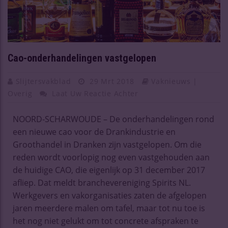
Cao-onderhandelingen vastgelopen
Slijtersvakblad
29 Mrt 2018
Vaknieuws |
Overig
Laat Uw Reactie Achter
NOORD-SCHARWOUDE – De onderhandelingen rond
een nieuwe cao voor de Drankindustrie en
Groothandel in Dranken zijn vastgelopen. Om die
reden wordt voorlopig nog even vastgehouden aan
de huidige CAO, die eigenlijk op 31 december 2017
afliep. Dat meldt branchevereniging Spirits NL.
Werkgevers en vakorganisaties zaten de afgelopen
jaren meerdere malen om tafel, maar tot nu toe is
het nog niet gelukt om tot concrete afspraken te