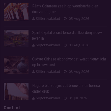
Rémy Cointreau zet in op weerbaarheid en
duurzame groei
Slijtersvakblad
05 Aug 2026
Spirit Capital blaast Ierse distilleerderij nieuw
leven in
Slijtersvakblad
04 Aug 2026
Oudste Chinese alcoholvondst werpt nieuw licht
op brouwkunst
Slijtersvakblad
03 Aug 2026
Hogere bieraccijns zet brouwers en horeca
onder druk
Slijtersvakblad
31 Jul 2026
Contact