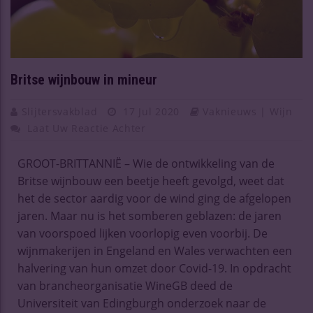
Britse wijnbouw in mineur
Slijtersvakblad
17 Jul 2020
Vaknieuws | Wijn
Laat Uw Reactie Achter
GROOT-BRITTANNIË – Wie de ontwikkeling van de
Britse wijnbouw een beetje heeft gevolgd, weet dat
het de sector aardig voor de wind ging de afgelopen
jaren. Maar nu is het somberen geblazen: de jaren
van voorspoed lijken voorlopig even voorbij. De
wijnmakerijen in Engeland en Wales verwachten een
halvering van hun omzet door Covid-19. In opdracht
van brancheorganisatie WineGB deed de
Universiteit van Edingburgh onderzoek naar de