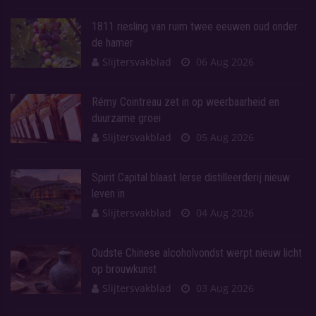
1811 riesling van ruim twee eeuwen oud onder
de hamer
Slijtersvakblad
06 Aug 2026
Rémy Cointreau zet in op weerbaarheid en
duurzame groei
Slijtersvakblad
05 Aug 2026
Spirit Capital blaast Ierse distilleerderij nieuw
leven in
Slijtersvakblad
04 Aug 2026
Oudste Chinese alcoholvondst werpt nieuw licht
op brouwkunst
Slijtersvakblad
03 Aug 2026