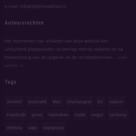
e-mail: info@slijtersvakblad.nl
Auteursrechten
Het overnemen van artikelen van deze website kan
uitsluitend plaatsvinden na overleg met de redactie en na
toestemming van de uitgever en de rechthebbenden....
Lees
verder >>
Tags
alcohol
Australië
Bier
champagne
EU
export
Frankrijk
groei
Heineken
Italië
oogst
verkoop
Whisky
wijn
wijnbouw