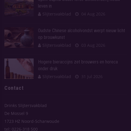
leven in
Slijtersvakblad
04 Aug 2026
Oudste Chinese alcoholvondst werpt nieuw licht
op brouwkunst
Slijtersvakblad
03 Aug 2026
Hogere bieraccijns zet brouwers en horeca
onder druk
Slijtersvakblad
31 Jul 2026
Contact
Drinks Slijtersvakblad
De Mossel 9
1723 HZ Noord-Scharwoude
tel: 0226-318 500