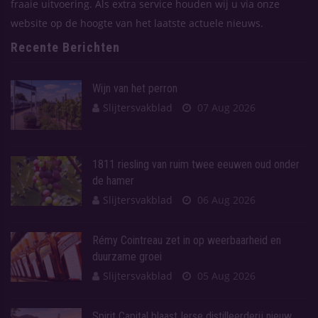
fraaie uitvoering. Als extra service houden wij u via onze
website op de hoogte van het laatste actuele nieuws.
Recente Berichten
Wijn van het perron
Slijtersvakblad
07 Aug 2026
1811 riesling van ruim twee eeuwen oud onder
de hamer
Slijtersvakblad
06 Aug 2026
Rémy Cointreau zet in op weerbaarheid en
duurzame groei
Slijtersvakblad
05 Aug 2026
Spirit Capital blaast Ierse distilleerderij nieuw