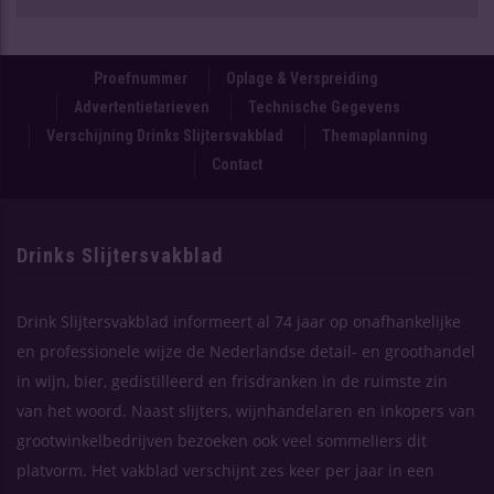
Proefnummer
Oplage & Verspreiding
Advertentietarieven
Technische Gegevens
Verschijning Drinks Slijtersvakblad
Themaplanning
Contact
Drinks Slijtersvakblad
Drink Slijtersvakblad informeert al 74 jaar op onafhankelijke
en professionele wijze de Nederlandse detail- en groothandel
in wijn, bier, gedistilleerd en frisdranken in de ruimste zin
van het woord. Naast slijters, wijnhandelaren en inkopers van
grootwinkelbedrijven bezoeken ook veel sommeliers dit
platvorm. Het vakblad verschijnt zes keer per jaar in een