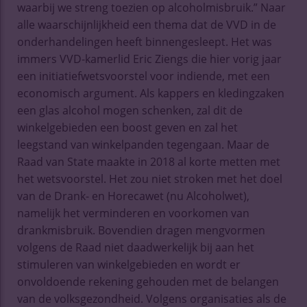
waarbij we streng toezien op alcoholmisbruik.” Naar
alle waarschijnlijkheid een thema dat de VVD in de
onderhandelingen heeft binnengesleept. Het was
immers VVD-kamerlid Eric Ziengs die hier vorig jaar
een initiatiefwetsvoorstel voor indiende, met een
economisch argument. Als kappers en kledingzaken
een glas alcohol mogen schenken, zal dit de
winkelgebieden een boost geven en zal het
leegstand van winkelpanden tegengaan. Maar de
Raad van State maakte in 2018 al korte metten met
het wetsvoorstel. Het zou niet stroken met het doel
van de Drank- en Horecawet (nu Alcoholwet),
namelijk het verminderen en voorkomen van
drankmisbruik. Bovendien dragen mengvormen
volgens de Raad niet daadwerkelijk bij aan het
stimuleren van winkelgebieden en wordt er
onvoldoende rekening gehouden met de belangen
van de volksgezondheid. Volgens organisaties als de