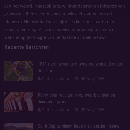
van het woord. Naast slijters, wijnhandelaren en inkopers van
grootwinkelbedrijven bezoeken ook veel sommeliers dit
platvorm. Het vakblad verschijnt zes keer per jaar in een
fraaie uitvoering. Als extra service houden wij u via onze
website op de hoogte van het laatste actuele nieuws.
Recente Berichten
1811 riesling van ruim twee eeuwen oud onder
de hamer
Slijtersvakblad
06 Aug 2026
Rémy Cointreau zet in op weerbaarheid en
duurzame groei
Slijtersvakblad
05 Aug 2026
Spirit Capital blaast Ierse distilleerderij nieuw