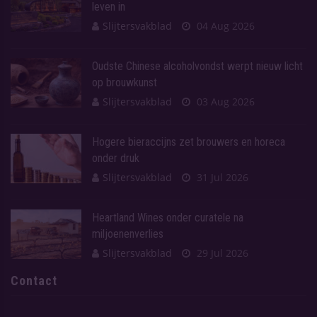
leven in
Slijtersvakblad
04 Aug 2026
Oudste Chinese alcoholvondst werpt nieuw licht
op brouwkunst
Slijtersvakblad
03 Aug 2026
Hogere bieraccijns zet brouwers en horeca
onder druk
Slijtersvakblad
31 Jul 2026
Heartland Wines onder curatele na
miljoenenverlies
Slijtersvakblad
29 Jul 2026
Contact