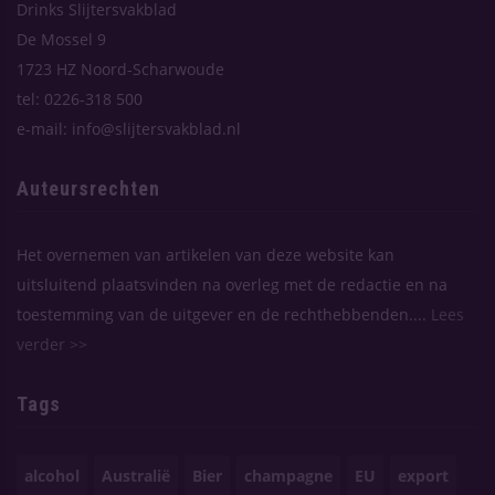
Drinks Slijtersvakblad
De Mossel 9
1723 HZ Noord-Scharwoude
tel: 0226-318 500
e-mail: info@slijtersvakblad.nl
Auteursrechten
Het overnemen van artikelen van deze website kan
uitsluitend plaatsvinden na overleg met de redactie en na
toestemming van de uitgever en de rechthebbenden....
Lees
verder >>
Tags
alcohol
Australië
Bier
champagne
EU
export