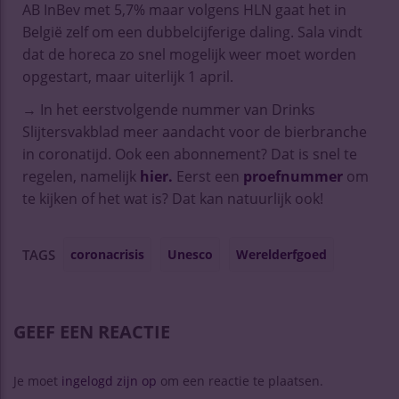
AB InBev met 5,7% maar volgens HLN gaat het in
België zelf om een dubbelcijferige daling. Sala vindt
dat de horeca zo snel mogelijk weer moet worden
opgestart, maar uiterlijk 1 april.
→ In het eerstvolgende nummer van Drinks
Slijtersvakblad meer aandacht voor de bierbranche
in coronatijd. Ook een abonnement? Dat is snel te
regelen, namelijk
hier.
Eerst een
proefnummer
om
te kijken of het wat is? Dat kan natuurlijk ook!
coronacrisis
Unesco
Werelderfgoed
TAGS
GEEF EEN REACTIE
Je moet
ingelogd zijn op
om een reactie te plaatsen.