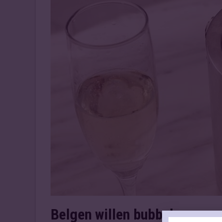
Belgen willen bubbels