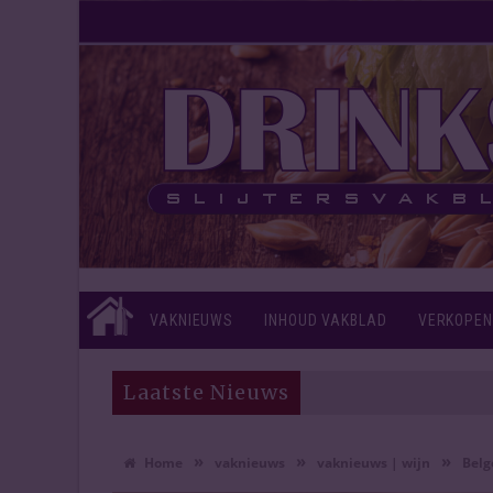
VAKNIEUWS
INHOUD VAKBLAD
VERKOPEN
Laatste Nieuws
»
»
»
Home
vaknieuws
vaknieuws | wijn
Belg