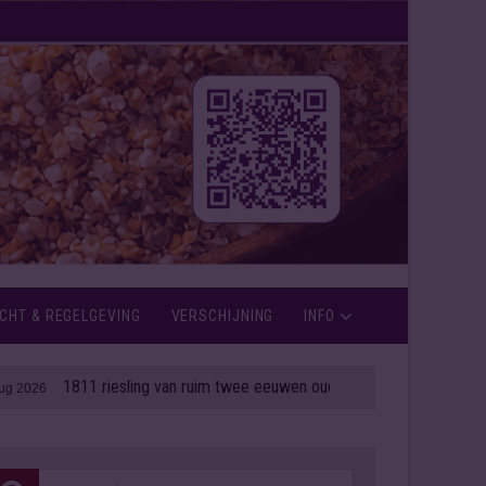
CHT & REGELGEVING
VERSCHIJNING
INFO
1811 riesling van ruim twee eeuwen oud onder de hamer
| 06 aug 2026